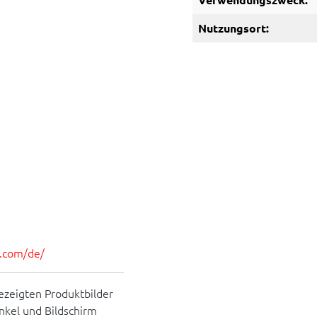
Nutzungsort:
es.com/de/
ezeigten Produktbilder
inkel und Bildschirm