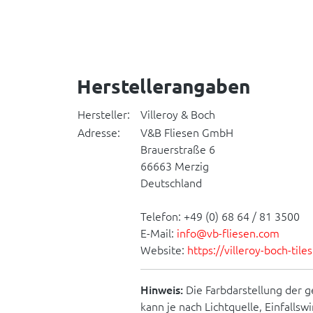
Herstellerangaben
Hersteller:
Villeroy & Boch
Adresse:
V&B Fliesen GmbH
Brauerstraße 6
66663 Merzig
Deutschland
Telefon: +49 (0) 68 64 / 81 3500
E-Mail:
info@vb-fliesen.com
Website:
https://villeroy-boch-til
Hinweis:
Die Farbdarstellung der g
kann je nach Lichtquelle, Einfallsw