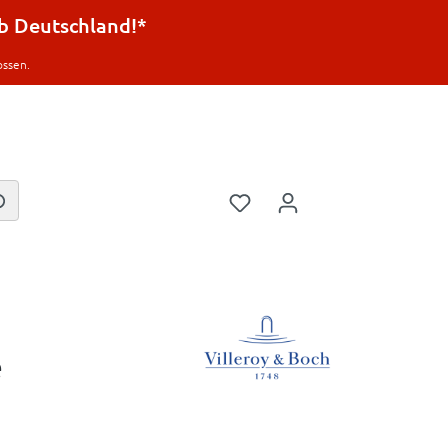
lb Deutschland!*
ossen.
e