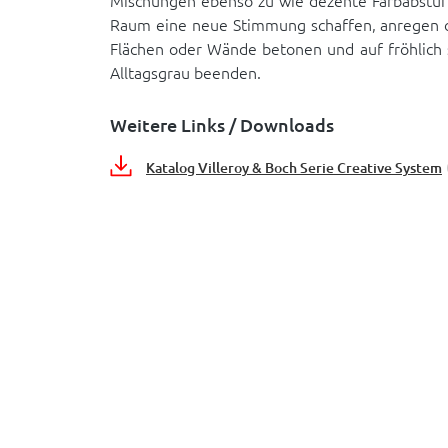
Mischungen ebenso zu wie dezente Farbabstuf
Raum eine neue Stimmung schaffen, anregen o
Flächen oder Wände betonen und auf fröhlich 
Alltagsgrau beenden.
Weitere Links / Downloads
Katalog Villeroy & Boch Serie Creative System