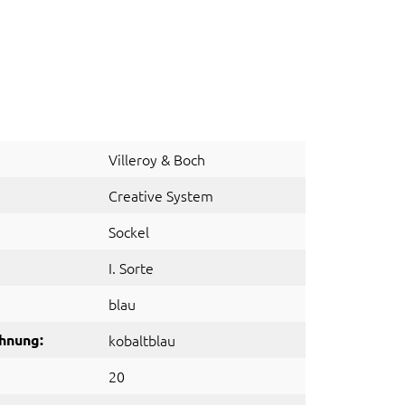
Villeroy & Boch
Creative System
Sockel
I. Sorte
blau
hnung:
kobaltblau
20