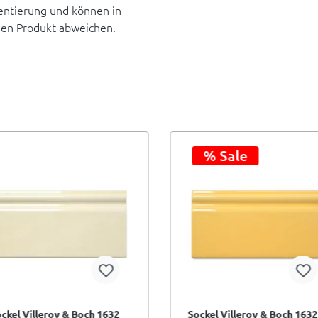
rientierung und können in
hen Produkt abweichen.
% Sale
ckel Villeroy & Boch 1632
Sockel Villeroy & Boch 1632