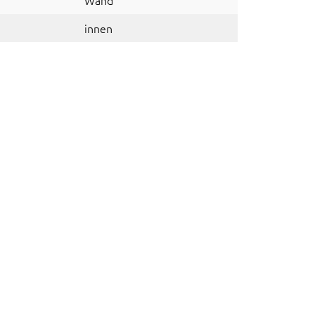
Wand
innen