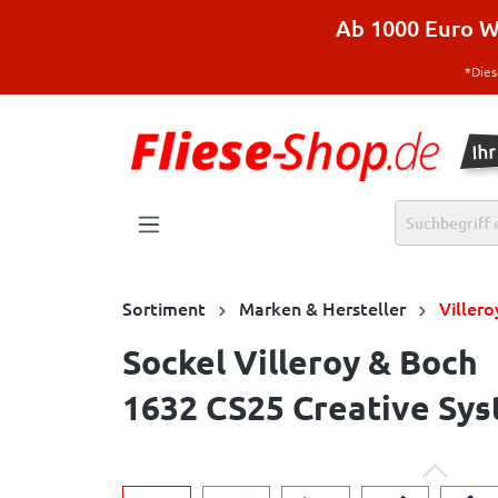
halt springen
Ab 1000 Euro Wa
*Dies
Sortiment
Marken & Hersteller
Viller
Sockel Villeroy & Boch
1632 CS25 Creative Sys