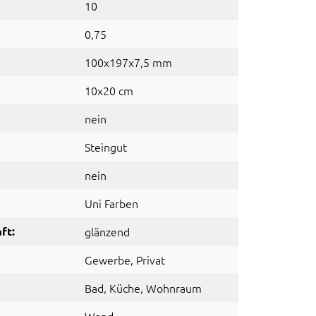
10
0,75
100x197x7,5 mm
10x20 cm
nein
Steingut
nein
Uni Farben
ft:
glänzend
Gewerbe
, Privat
Bad
, Küche
, Wohnraum