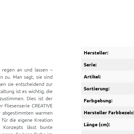
Hersteller:
Serie:
 regen an und lassen –
en zu. Man sagt, sie sind
Artikel:
gen sie entscheidend zur
Sortierung:
ltung ist es wichtig, die
zustimmen. Dies ist der
Farbgebung:
er Fliesenserie CREATIVE
der abgestimmten warmen
Hersteller Farbbezeic
für die eigene Kreation
Länge (cm):
 Konzepts lässt bunte