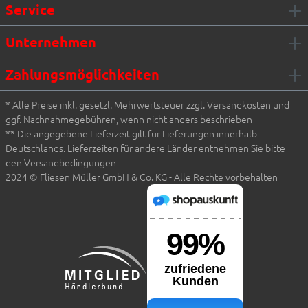
Service
Unternehmen
Zahlungsmöglichkeiten
* Alle Preise inkl. gesetzl. Mehrwertsteuer zzgl. Versandkosten und
ggf. Nachnahmegebühren, wenn nicht anders beschrieben
** Die angegebene Lieferzeit gilt für Lieferungen innerhalb
Deutschlands. Lieferzeiten für andere Länder entnehmen Sie bitte
den Versandbedingungen
2024 © Fliesen Müller GmbH & Co. KG - Alle Rechte vorbehalten