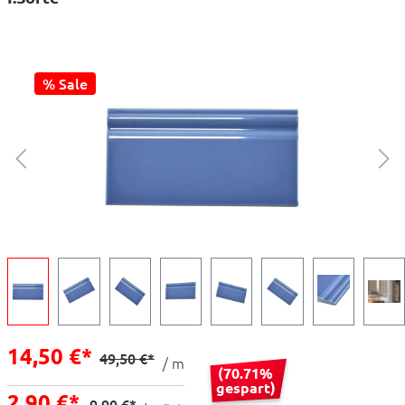
% Sale
14,50 €*
49,50 €*
/ m
(70.71%
gespart)
2,90 €*
9,90 €*