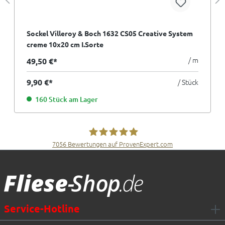
Sockel Villeroy & Boch 1632 CS05 Creative System
creme 10x20 cm I.Sorte
/ m
49,50 €*
9,90 €*
/ Stück
160 Stück am Lager
7056
Bewertungen auf ProvenExpert.com
Fliesen Müller GmbH & Co. KG
Service-Hotline