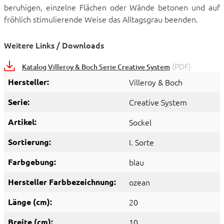
beruhigen, einzelne Flächen oder Wände betonen und auf
fröhlich stimulierende Weise das Alltagsgrau beenden.
Weitere Links / Downloads
(PDF)
Katalog Villeroy & Boch Serie Creative System
Hersteller:
Villeroy & Boch
Serie:
Creative System
Artikel:
Sockel
Sortierung:
I. Sorte
Farbgebung:
blau
Hersteller Farbbezeichnung:
ozean
Länge (cm):
20
Breite (cm):
10