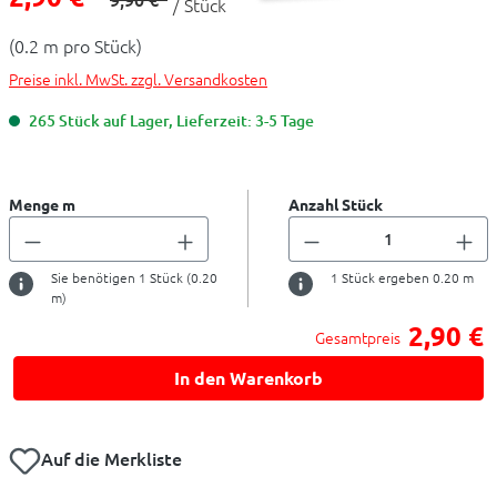
/ Stück
(0.2 m pro Stück)
Preise inkl. MwSt. zzgl. Versandkosten
265 Stück auf Lager, Lieferzeit: 3-5 Tage
Menge m
Anzahl Stück
Sie benötigen
1
Stück (
0.20
1
Stück ergeben
0.20
m
m)
2,90 €
Gesamtpreis
In den Warenkorb
Auf die Merkliste