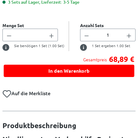
3 Sets auf Lager, Lieferzeit: 3-5 Tage
Menge Set
Anzahl Sets
Sie benötigen
1
Set (
1.00
Set)
1
Set ergeben
1.00
Set
68,89 €
Gesamtpreis
In den Warenkorb
Auf die Merkliste
Produktbeschreibung