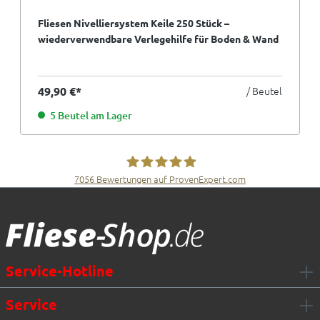
Fliesen Nivelliersystem Keile 250 Stück –
wiederverwendbare Verlegehilfe für Boden & Wand
49,90 €*
/ Beutel
5 Beutel am Lager
7056
Bewertungen auf ProvenExpert.com
Fliesen Müller GmbH & Co. KG
Service-Hotline
Service