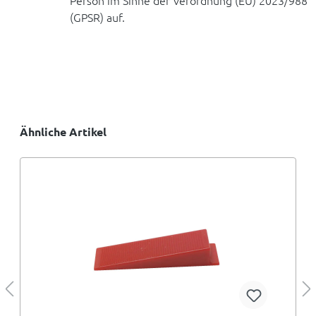
Person im Sinne der Verordnung (EU) 2023/988
(GPSR) auf.
Ähnliche Artikel