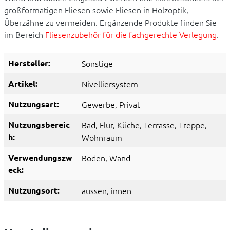
großformatigen Fliesen sowie Fliesen in Holzoptik,
Überzähne zu vermeiden. Ergänzende Produkte finden Sie
im Bereich
Fliesenzubehör für die fachgerechte Verlegung
.
Hersteller:
Sonstige
Artikel:
Nivelliersystem
Nutzungsart:
Gewerbe
, Privat
Nutzungsbereic
Bad
, Flur
, Küche
, Terrasse
, Treppe
,
h:
Wohnraum
Verwendungszw
Boden
, Wand
eck:
Nutzungsort:
aussen
, innen