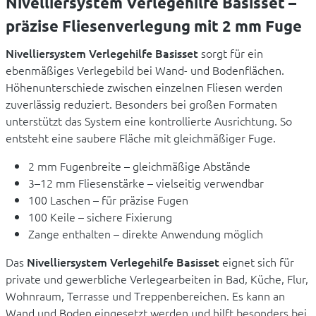
Nivelliersystem Verlegehilfe Basisset –
präzise Fliesenverlegung mit 2 mm Fuge
Nivelliersystem Verlegehilfe Basisset
sorgt für ein
ebenmäßiges Verlegebild bei Wand- und Bodenflächen.
Höhenunterschiede zwischen einzelnen Fliesen werden
zuverlässig reduziert. Besonders bei großen Formaten
unterstützt das System eine kontrollierte Ausrichtung. So
entsteht eine saubere Fläche mit gleichmäßiger Fuge.
2 mm Fugenbreite – gleichmäßige Abstände
3–12 mm Fliesenstärke – vielseitig verwendbar
100 Laschen – für präzise Fugen
100 Keile – sichere Fixierung
Zange enthalten – direkte Anwendung möglich
Das
Nivelliersystem Verlegehilfe Basisset
eignet sich für
private und gewerbliche Verlegearbeiten in Bad, Küche, Flur,
Wohnraum, Terrasse und Treppenbereichen. Es kann an
Wand und Boden eingesetzt werden und hilft besonders bei