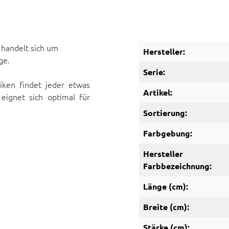
 handelt sich um
Hersteller:
ge.
Serie:
iken findet jeder etwas
Artikel:
ignet sich optimal für
Sortierung:
Farbgebung:
Hersteller
Farbbezeichnung:
Länge (cm):
Breite (cm):
Stärke (cm):