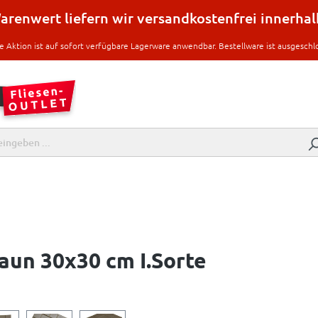
renwert liefern wir versandkostenfrei innerha
e Aktion ist auf sofort verfügbare Lagerware anwendbar. Bestellware ist ausgeschl
aun 30x30 cm I.Sorte