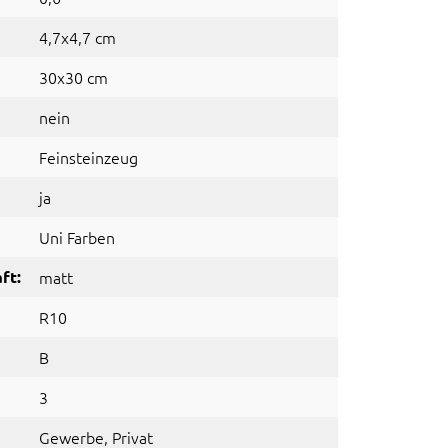
4,7x4,7 cm
30x30 cm
nein
Feinsteinzeug
ja
Uni Farben
ft:
matt
R10
B
3
Gewerbe
, Privat