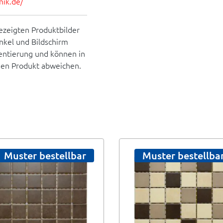
mik.de/
ezeigten Produktbilder
inkel und Bildschirm
rientierung und können in
hen Produkt abweichen.
Muster bestellbar
Muster bestellba