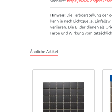
Website:
https://www.engerskera
Hinweis:
Die Farbdarstellung der g
kann je nach Lichtquelle, Einfallsw
variieren. Die Bilder dienen als O
Farbe und Wirkung vom tatsächlic
Ähnliche Artikel