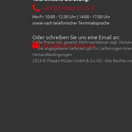
+49 (0) 4963 9135 0
Mo-Fr: 10:00 - 12:30 Uhr | 14:00 - 17:00 Uhr
sowie nach telefonischer Terminabsprache
Oder schreiben Sie uns eine Email an:
* Alle Preise inkl. gesetzl. Mehrwertsteuer zzgl. Ve
info@fliese-shop.de
** Die angegebene Lieferzeit gilt für Lieferungen inn
Versandbedingungen
2024 © Fliesen Müller GmbH & Co. KG - Alle Rechte vo