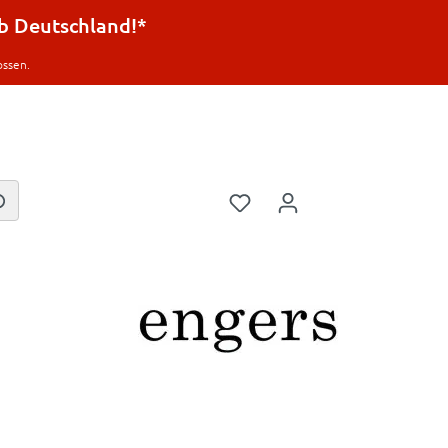
lb Deutschland!*
ossen.