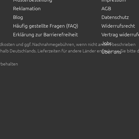
Reklamation
AGB
Blog
Datenschutz
Häufig gestellte Fragen (FAQ)
Widerrufsrecht
Erklärung zur Barrierefreiheit
Vertrag widerruf
Jobs
rsandkosten und ggf. Nachnahmegebühren, wenn nicht anders beschrieben
erhalb Deutschlands. Lieferzeiten für andere Länder entnehmen Sie bitte 
Über uns
rbehalten