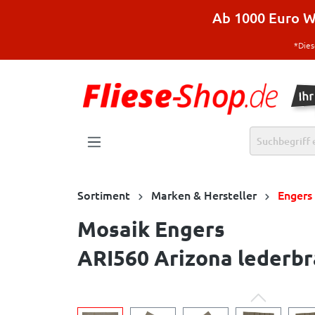
halt springen
Ab 1000 Euro Wa
*Dies
Sortiment
Marken & Hersteller
Engers
Mosaik Engers
ARI560 Arizona lederbr