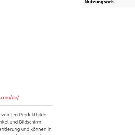
Nutzungsort:
es.com/de/
ezeigten Produktbilder
inkel und Bildschirm
rientierung und können in