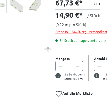
67,73 €*
/ m
14,90 €*
/ Stück
(0.22 m pro Stück)
Preise inkl. MwSt. zzgl. Versandkos
34 Stück auf Lager, Lieferzeit:
Menge m
Anzahl 
Sie benötigen
1
1
S
Stück (
0.22
m)
0.
Auf die Merkliste