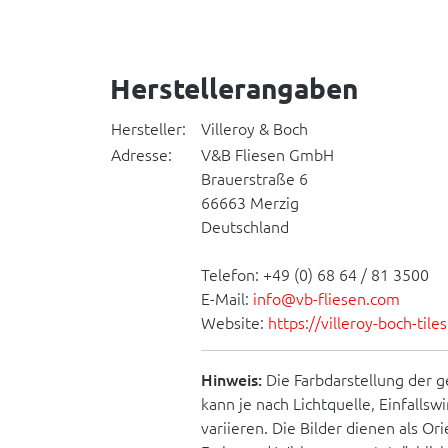
Herstellerangaben
Hersteller:
Villeroy & Boch
Adresse:
V&B Fliesen GmbH
Brauerstraße 6
66663 Merzig
Deutschland
Telefon: +49 (0) 68 64 / 81 3500
E-Mail:
info@vb-fliesen.com
Website:
https://villeroy-boch-til
Hinweis:
Die Farbdarstellung der g
kann je nach Lichtquelle, Einfallsw
variieren. Die Bilder dienen als O