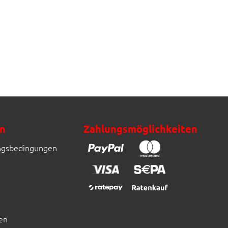
n
Zahlungsmöglichkeiten
ngsbedingungen
en