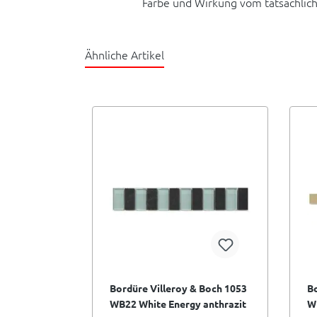
Farbe und Wirkung vom tatsächlic
Ähnliche Artikel
Bordüre Villeroy & Boch 1053
Bo
WB22 White Energy anthrazit
W