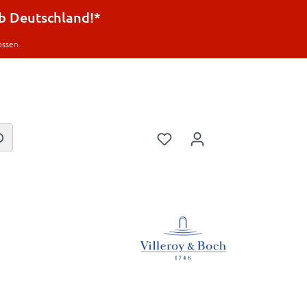
lb Deutschland!*
ossen.