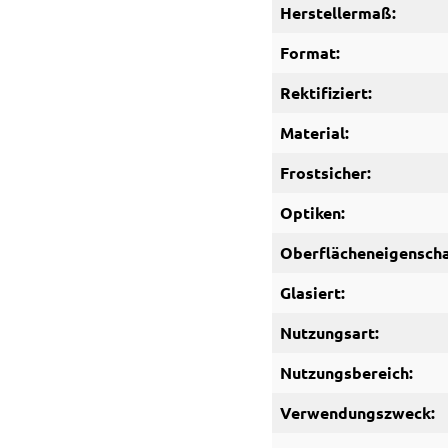
Herstellermaß:
Format:
Rektifiziert:
Material:
Frostsicher:
Optiken:
Oberflächeneigenscha
Glasiert:
Nutzungsart:
Nutzungsbereich:
Verwendungszweck: