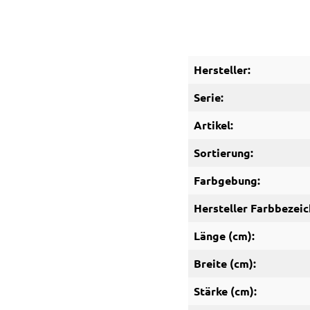
Hersteller:
Serie:
Artikel:
Sortierung:
Farbgebung:
Hersteller Farbbezeic
Länge (cm):
Breite (cm):
Stärke (cm):