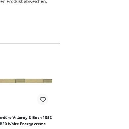
hen Produkt abweichen.
rdüre Villeroy & Boch 1052
B20 White Energy creme