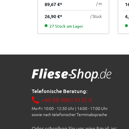
5x30 cm I.Sorte
2,
/ m
89,67 €*
1
26,90 €*
/ Stück
4
27 Stück am Lager
Telefonische Beratung:
+49 (0) 4963 9135 0
Mo-Fr: 10:00 - 12:30 Uhr | 14:00 - 17:00 Uhr
sowie nach telefonischer Terminabsprache
Oder schreiben Sie uns eine Email an: