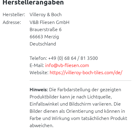
Herstellerangaben
Hersteller:
Villeroy & Boch
Adresse:
V&B Fliesen GmbH
Brauerstraße 6
66663 Merzig
Deutschland
Telefon: +49 (0) 68 64 / 81 3500
E-Mail:
info@vb-fliesen.com
Website:
https://villeroy-boch-tiles.com/de/
Hinweis:
Die Farbdarstellung der gezeigten
Produktbilder kann je nach Lichtquelle,
Einfallswinkel und Bildschirm variieren. Die
Bilder dienen als Orientierung und können in
Farbe und Wirkung vom tatsächlichen Produkt
abweichen.