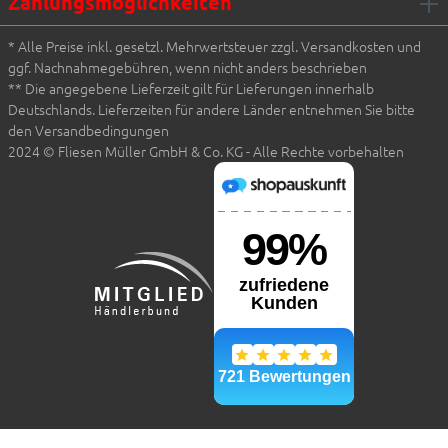
Zahlungsmöglichkeiten
* Alle Preise inkl. gesetzl. Mehrwertsteuer zzgl. Versandkosten und
ggf. Nachnahmegebühren, wenn nicht anders beschrieben
** Die angegebene Lieferzeit gilt für Lieferungen innerhalb
Deutschlands. Lieferzeiten für andere Länder entnehmen Sie bitte
den Versandbedingungen
2024 © Fliesen Müller GmbH & Co. KG - Alle Rechte vorbehalten