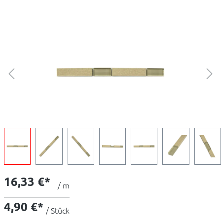
16,33 €*
/ m
4,90 €*
/ Stück