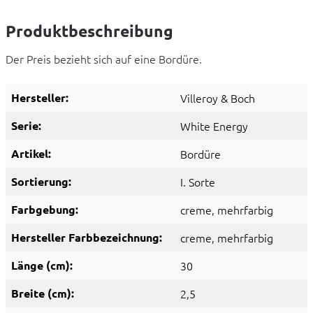
Produktbeschreibung
Der Preis bezieht sich auf eine Bordüre.
Hersteller:
Villeroy & Boch
Serie:
White Energy
Artikel:
Bordüre
Sortierung:
I. Sorte
Farbgebung:
creme
, mehrfarbig
Hersteller Farbbezeichnung:
creme
, mehrfarbig
Länge (cm):
30
Breite (cm):
2,5