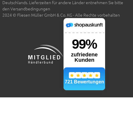
Deutschlands. Lieferzeiten für andere Länder entnehmen Sie bitte
den Versandbedingungen
2024 © Fliesen Müller GmbH & Co. KG - Alle Rechte vorbehalten