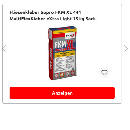
Fliesenkleber Sopro FKM XL 444
MultiFlexKleber eXtra Light 15 kg Sack
Anzeigen