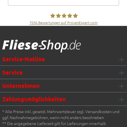
7056
Bewertungen auf ProvenExpert.com
Fliesen Müller GmbH & Co. KG
Service-Hotline
Service
Unternehmen
Zahlungsmöglichkeiten
* Alle Preise inkl. gesetzl. Mehrwertsteuer zzgl. Versandkosten und
ggf. Nachnahmegebühren, wenn nicht anders beschrieben
** Die angegebene Lieferzeit gilt für Lieferungen innerhalb