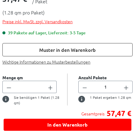
/ Paket
(1.28 qm pro Paket)
Preise inkl. MwSt. zzgl. Versandkosten
39 Pakete auf Lager, Lieferzeit: 3-5 Tage
Muster in den Warenkorb
Wichtige Informationen zu Musterbestellungen
Menge qm
Anzahl Pakete
Sie benötigen
1
Paket (
1.28
1
Paket ergeben
1.28
qm
qm)
57,47 €
Gesamtpreis
In den Warenkorb