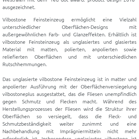
ausgezeichnet.
Vilbostone Feinsteinzeug ermöglicht eine Vielzahl
unterschiedlicher Oberflächen-Designs mit
außergewöhnlichen Farb- und Glanzeffekten. Erhältlich ist
vilbostone Feinsteinzeug als unglasiertes und glasiertes
Material mit matten, polierten, anpolierten sowie
reliefierten Oberflächen und mit unterschiedlichen
Rutschhemmungen.
Das unglasierte vilbostone Feinsteinzeug ist in matter und
anpolierter Ausführung mit der Oberflächenversiegelung
vilbostoneplus ausgestattet, das die Fliesen unempfindlich
gegen Schmutz und Flecken macht. Während des
Herstellungsprozesses der Fliesen wird die Struktur ihrer
Oberflächen so versiegelt, dass die Fleck- und
Schmutzbeständigkeit weiter zunimmt und eine
Nachbehandlung mit Imprägniermitteln nicht mehr
erforderlich ist. Insbesondere unglasiertes vilbostone ist