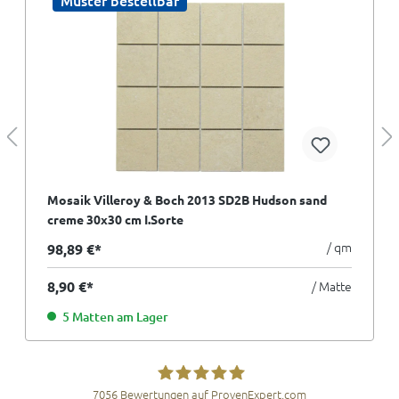
Muster bestellbar
Mosaik Villeroy & Boch 2013 SD2B Hudson sand
creme 30x30 cm I.Sorte
/ qm
98,89 €*
8,90 €*
/ Matte
5 Matten am Lager
7056
Bewertungen auf ProvenExpert.com