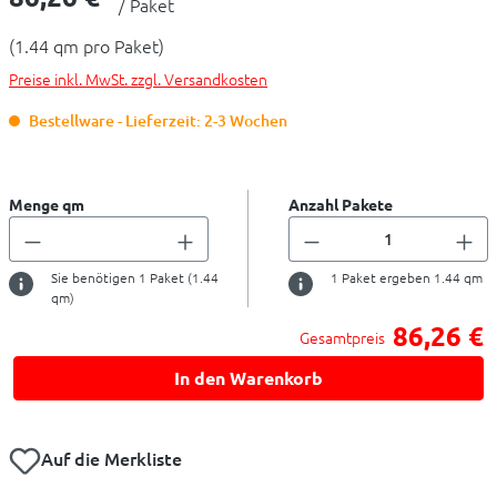
/ Paket
(1.44 qm pro Paket)
Preise inkl. MwSt. zzgl. Versandkosten
Bestellware - Lieferzeit: 2-3 Wochen
Menge qm
Anzahl Pakete
Sie benötigen
1
Paket (
1.44
1
Paket ergeben
1.44
qm
qm)
86,26 €
Gesamtpreis
In den Warenkorb
Auf die Merkliste