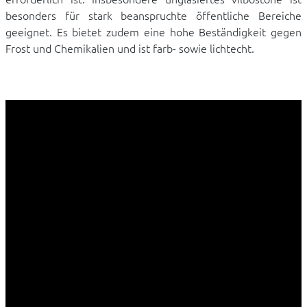
besonders für stark beanspruchte öffentliche Bereiche
geeignet. Es bietet zudem eine hohe Beständigkeit gegen
Frost und Chemikalien und ist farb- sowie lichtecht.