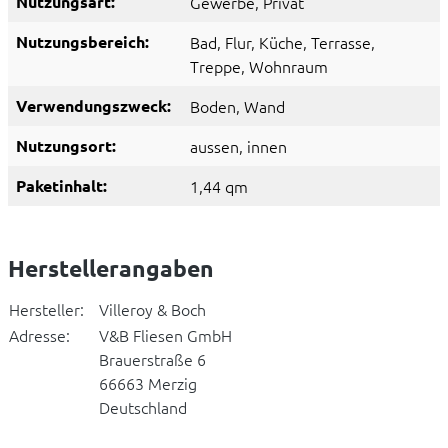
Nutzungsart:
Gewerbe
, Privat
Nutzungsbereich:
Bad
, Flur
, Küche
, Terrasse
,
Treppe
, Wohnraum
Verwendungszweck:
Boden
, Wand
Nutzungsort:
aussen
, innen
Paketinhalt:
1,44 qm
Herstellerangaben
Hersteller:
Villeroy & Boch
Adresse:
V&B Fliesen GmbH
Brauerstraße 6
66663 Merzig
Deutschland