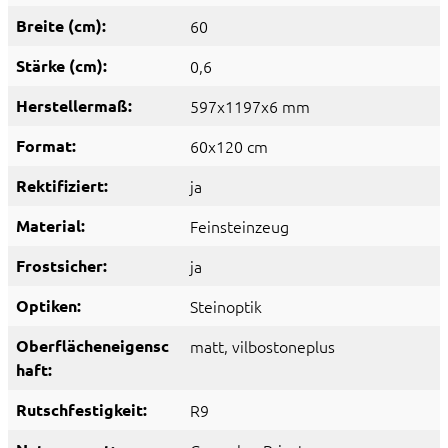
Breite (cm):
60
Stärke (cm):
0,6
Herstellermaß:
597x1197x6 mm
Format:
60x120 cm
Rektifiziert:
ja
Material:
Feinsteinzeug
Frostsicher:
ja
Optiken:
Steinoptik
Oberflächeneigensc
matt
, vilbostoneplus
haft:
Rutschfestigkeit:
R9