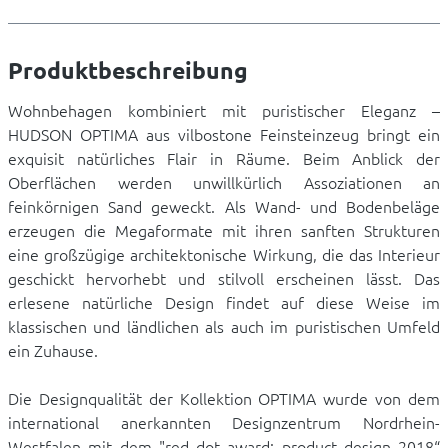
Produktbeschreibung
Wohnbehagen kombiniert mit puristischer Eleganz –
HUDSON OPTIMA aus vilbostone Feinsteinzeug bringt ein
exquisit natürliches Flair in Räume. Beim Anblick der
Oberflächen werden unwillkürlich Assoziationen an
feinkörnigen Sand geweckt. Als Wand- und Bodenbeläge
erzeugen die Megaformate mit ihren sanften Strukturen
eine großzügige architektonische Wirkung, die das Interieur
geschickt hervorhebt und stilvoll erscheinen lässt. Das
erlesene natürliche Design findet auf diese Weise im
klassischen und ländlichen als auch im puristischen Umfeld
ein Zuhause.
Die Designqualität der Kollektion OPTIMA wurde von dem
international anerkannten Designzentrum Nordrhein-
Westfalen mit dem "red dot award: product design 2018“