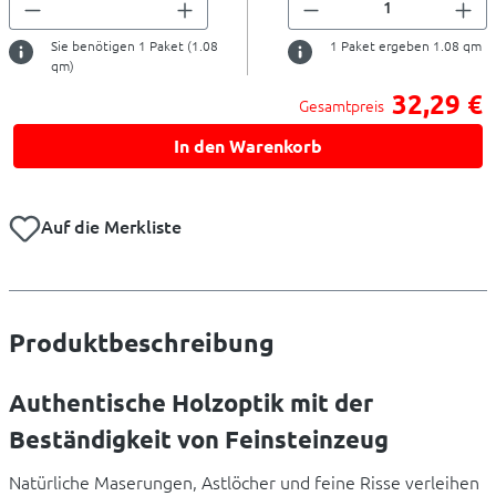
Sie benötigen
1
Paket (
1.08
1
Paket ergeben
1.08
qm
qm)
32,29 €
Gesamtpreis
In den Warenkorb
Auf die Merkliste
Produktbeschreibung
Authentische Holzoptik mit der
Beständigkeit von Feinsteinzeug
Natürliche Maserungen, Astlöcher und feine Risse verleihen