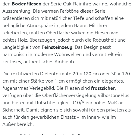
den
Bodenfliesen
der Serie Oak Flair ihre warme, wohnliche
Ausstrahlung. Die warmen Farbtöne dieser Serie
präsentieren sich mit natürlicher Tiefe und schaffen eine
behagliche Atmosphäre in jedem Raum. Mit ihrer
reliefierten, matten Oberfläche wirken die Fliesen wie
echtes Holz, überzeugen jedoch durch die Robustheit und
Langlebigkeit von
Feinsteinzeug
. Das Design passt
harmonisch in moderne Wohnwelten und vermittelt ein
zeitloses, authentisches Ambiente.
Die rektifizierten Dielenformate 20 × 120 cm oder 30 × 120
cm mit einer Stärke von 1 cm ermöglichen ein elegantes,
fugenarmes Verlegebild. Die Fliesen sind
frostsicher
,
verfügen über die Oberflächenversiegelung VilbostonePlus
und bieten mit Rutschfestigkeit R10/A ein hohes Maß an
Sicherheit. Damit eignen sie sich sowohl für den privaten als
auch für den gewerblichen Einsatz – im Innen- wie im
Außenbereich.