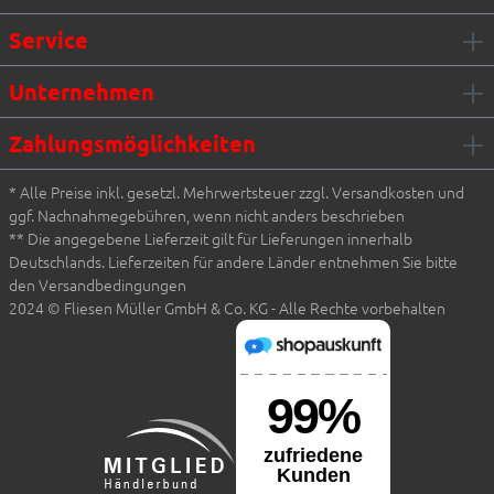
Service
Unternehmen
Zahlungsmöglichkeiten
* Alle Preise inkl. gesetzl. Mehrwertsteuer zzgl. Versandkosten und
ggf. Nachnahmegebühren, wenn nicht anders beschrieben
** Die angegebene Lieferzeit gilt für Lieferungen innerhalb
Deutschlands. Lieferzeiten für andere Länder entnehmen Sie bitte
den Versandbedingungen
2024 © Fliesen Müller GmbH & Co. KG - Alle Rechte vorbehalten