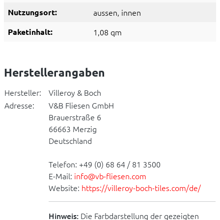
Nutzungsort:
aussen
, innen
Paketinhalt:
1,08 qm
Herstellerangaben
Hersteller:
Villeroy & Boch
Adresse:
V&B Fliesen GmbH
Brauerstraße 6
66663 Merzig
Deutschland
Telefon: +49 (0) 68 64 / 81 3500
E-Mail:
info@vb-fliesen.com
Website:
https://villeroy-boch-tiles.com/de/
Hinweis:
Die Farbdarstellung der gezeigten