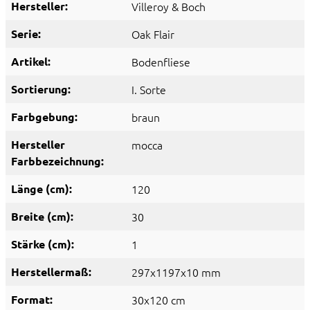
Hersteller:
Villeroy & Boch
Serie:
Oak Flair
Artikel:
Bodenfliese
Sortierung:
I. Sorte
Farbgebung:
braun
Hersteller
mocca
Farbbezeichnung:
Länge (cm):
120
Breite (cm):
30
Stärke (cm):
1
Herstellermaß:
297x1197x10 mm
Format:
30x120 cm