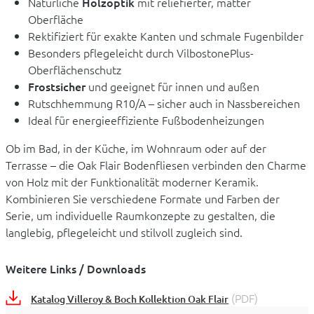
Natürliche
Holzoptik
mit reliefierter, matter
Oberfläche
Rektifiziert für exakte Kanten und schmale Fugenbilder
Besonders pflegeleicht durch VilbostonePlus-
Oberflächenschutz
Frostsicher
und geeignet für innen und außen
Rutschhemmung R10/A – sicher auch in Nassbereichen
Ideal für energieeffiziente Fußbodenheizungen
Ob im Bad, in der Küche, im Wohnraum oder auf der
Terrasse – die Oak Flair Bodenfliesen verbinden den Charme
von Holz mit der Funktionalität moderner Keramik.
Kombinieren Sie verschiedene Formate und Farben der
Serie, um individuelle Raumkonzepte zu gestalten, die
langlebig, pflegeleicht und stilvoll zugleich sind.
Weitere Links / Downloads
(PDF)
Katalog Villeroy & Boch Kollektion Oak Flair