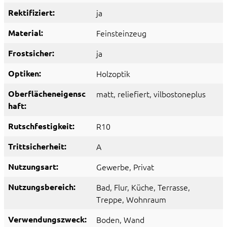
Rektifiziert:
ja
Material:
Feinsteinzeug
Frostsicher:
ja
Optiken:
Holzoptik
Oberflächeneigensc
matt
, reliefiert
, vilbostoneplus
haft:
Rutschfestigkeit:
R10
Trittsicherheit:
A
Nutzungsart:
Gewerbe
, Privat
Nutzungsbereich:
Bad
, Flur
, Küche
, Terrasse
,
Treppe
, Wohnraum
Verwendungszweck:
Boden
, Wand