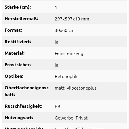
Stärke (cm):
1
Herstellermaß:
297x597x10 mm
Format:
30x60 cm
Rektifiziert:
ja
Material:
Feinsteinzeug
Frostsicher:
ja
Optiken:
Betonoptik
Oberflächeneigensc
matt
, vilbostoneplus
haft:
Rutschfestigkeit:
R9
Nutzungsart:
Gewerbe
, Privat
Nutzungsbereich: