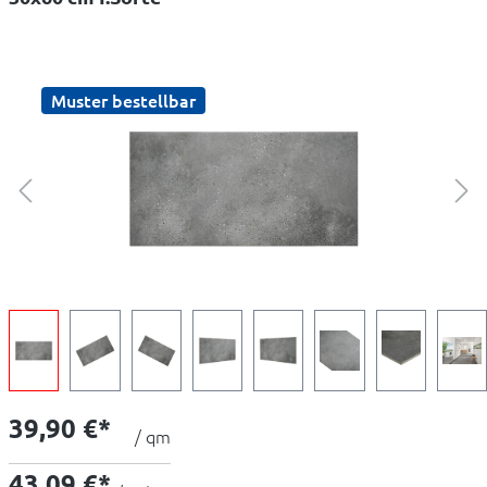
Muster bestellbar
39,90 €*
/ qm
43,09 €*