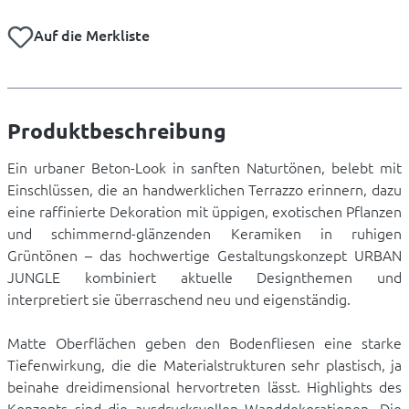
Auf die Merkliste
Produktbeschreibung
Ein urbaner Beton-Look in sanften Naturtönen, belebt mit
Einschlüssen, die an handwerklichen Terrazzo erinnern, dazu
eine raffinierte Dekoration mit üppigen, exotischen Pflanzen
und schimmernd-glänzenden Keramiken in ruhigen
Grüntönen – das hochwertige Gestaltungskonzept URBAN
JUNGLE kombiniert aktuelle Designthemen und
interpretiert sie überraschend neu und eigenständig.
Matte Oberflächen geben den Bodenfliesen eine starke
Tiefenwirkung, die die Materialstrukturen sehr plastisch, ja
beinahe dreidimensional hervortreten lässt. Highlights des
Konzepts sind die ausdrucksvollen Wanddekorationen. Die