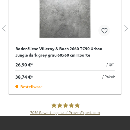
Bodenfliese Villeroy & Boch 2660 TC90 Urban
Jungle dark grey grau 60x60 cm II.Sorte
/ qm
26,90 €*
38,74 €*
/ Paket
Bestellware
7056
Bewertungen auf ProvenExpert.com
Fliesen Müller GmbH & Co. KG