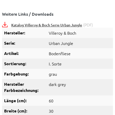
Weitere Links / Downloads
(PDF)
Katalog Villeroy & Boch Serie Urban Jungle
Hersteller:
Villeroy & Boch
Serie:
Urban Jungle
Artikel:
Bodenfliese
Sortierung:
I. Sorte
Farbgebung:
grau
Hersteller
dark grey
Farbbezeichnung:
Länge (cm):
60
Breite (cm):
30