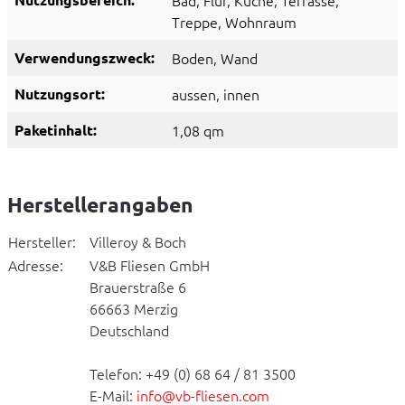
Bad
, Flur
, Küche
, Terrasse
,
Treppe
, Wohnraum
Verwendungszweck:
Boden
, Wand
Nutzungsort:
aussen
, innen
Paketinhalt:
1,08 qm
Herstellerangaben
Hersteller:
Villeroy & Boch
Adresse:
V&B Fliesen GmbH
Brauerstraße 6
66663 Merzig
Deutschland
Telefon: +49 (0) 68 64 / 81 3500
E-Mail:
info@vb-fliesen.com