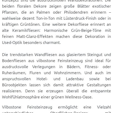
beiden floralen Dekore zeigen große Blätter exotischer
Pflanzen, die an Palmen oder Philodendren erinnern –
wahlweise dezent Ton-in-Ton mit Lüsterdruck-Finish oder in
kräftigen Grüntönen. Eine weitere Dekorfliese erinnert an
alte Keramikfliesen: Harmonische Grün-Beige-Töne mit
feinen Matt-Glanz-Effekten machen diese Dekoration in
Used-Optik besonders charmant.
Die trendstarken Wandfliesen aus glasiertem Steingut und
Bodenfliesen aus vilbostone Feinsteinzeug sind ideal für
ausdrucksvolle Verlegungen in Bädern, Fitness- oder
Ruheräumen, Fluren und Wohnzimmern. Und auch im
anspruchsvollen Hotel- und Ladenbau sowie bei
Büroobjekten lassen sich damit attraktive Gestaltungen
realisieren. Denn sie erzeugen überall die entspannte
Wohlfühlatmosphäre einer grünen Wellness-Oase.
Vilbostone Feinsteinzeug ermöglicht eine Vielzahl
unterschiedlicher Oberflächen-Designs mit