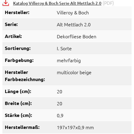
(PDF)
Katalog Villeroy & Boch Serie Alt Mettlach 2.0
Hersteller:
Villeroy & Boch
Serie:
Alt Mettlach 2.0
Artikel:
Dekorfliese Boden
Sortierung:
I. Sorte
Farbgebung:
mehrfarbig
Hersteller
multicolor beige
Farbbezeichnung:
Länge (cm):
20
Breite (cm):
20
Stärke (cm):
0,9
Herstellermaß:
197x197x0,9 mm