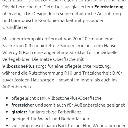
Objektbereiche ein. Gefertigt aus glasiertem
Feinsteinzeug
,
überzeugt das Design durch seine detailreiche Ausführung
und harmonische Kombinierbarkeit mit passenden
Grundfliesen.
Mit einem kompakten Format von 20 x 20 cm und einer
Stärke von 0,9 cm bietet die Sonderserie aus dem Hause
Villeroy & Boch eine angenehme Struktur für individuelle
Verlegebilder. Die matte Oberfläche mit
VilbostonePlus
sorgt für eine pflegeleichte Nutzung,
während die Rutschhemmung R10 und Trittsicherheit B für
zuverlässigen Halt sorgen – sowohl im Innen- als auch im
Außenbereich.
pflegeleicht dank VilbostonePlus-Oberfläche
frostsicher
und somit auch für Außenbereiche geeignet
glasiert
für langlebige Farbbrillanz
geeignet für Wand- und Bodenflächen
vielseitig einsetzbar in Bad, Küche, Flur, Wohnraum oder