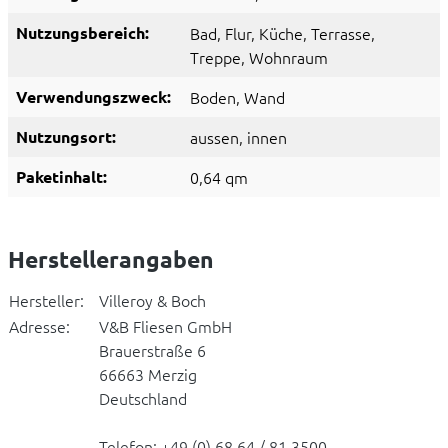
Nutzungsbereich:
Bad
, Flur
, Küche
, Terrasse
,
Treppe
, Wohnraum
Verwendungszweck:
Boden
, Wand
Nutzungsort:
aussen
, innen
Paketinhalt:
0,64 qm
Herstellerangaben
Hersteller:
Villeroy & Boch
Adresse:
V&B Fliesen GmbH
Brauerstraße 6
66663 Merzig
Deutschland
Telefon: +49 (0) 68 64 / 81 3500