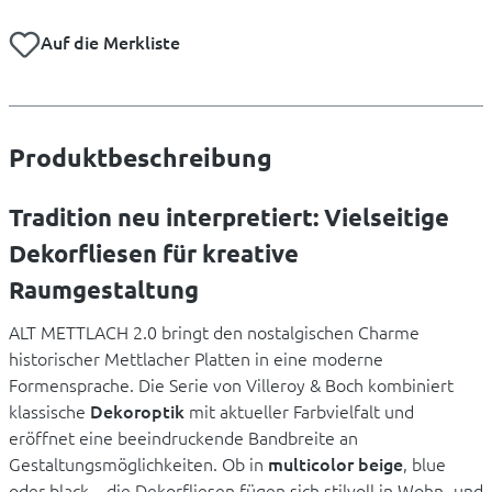
Auf die Merkliste
Produktbeschreibung
Tradition neu interpretiert: Vielseitige
Dekorfliesen für kreative
Raumgestaltung
ALT METTLACH 2.0 bringt den nostalgischen Charme
historischer Mettlacher Platten in eine moderne
Formensprache. Die Serie von Villeroy & Boch kombiniert
klassische
Dekoroptik
mit aktueller Farbvielfalt und
eröffnet eine beeindruckende Bandbreite an
Gestaltungsmöglichkeiten. Ob in
multicolor beige
, blue
oder black – die Dekorfliesen fügen sich stilvoll in Wohn- und