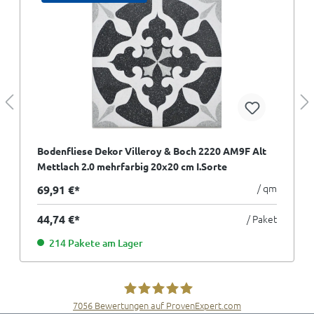
Bodenfliese Dekor Villeroy & Boch 2220 AM9F Alt
Mettlach 2.0 mehrfarbig 20x20 cm I.Sorte
/ qm
69,91 €*
44,74 €*
/ Paket
214 Pakete am Lager
7056
Bewertungen auf ProvenExpert.com