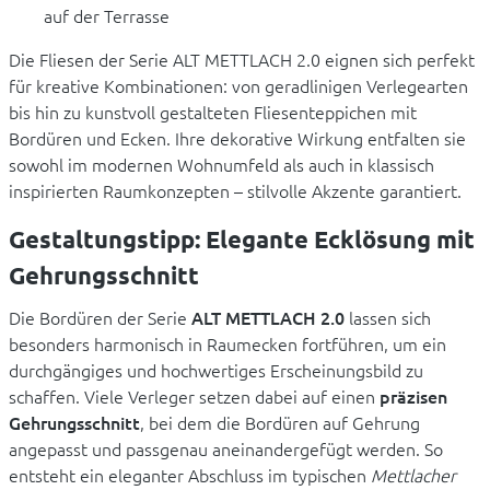
auf der Terrasse
Die Fliesen der Serie ALT METTLACH 2.0 eignen sich perfekt
für kreative Kombinationen: von geradlinigen Verlegearten
bis hin zu kunstvoll gestalteten Fliesenteppichen mit
Bordüren und Ecken. Ihre dekorative Wirkung entfalten sie
sowohl im modernen Wohnumfeld als auch in klassisch
inspirierten Raumkonzepten – stilvolle Akzente garantiert.
Gestaltungstipp: Elegante Ecklösung mit
Gehrungsschnitt
Die Bordüren der Serie
ALT METTLACH 2.0
lassen sich
besonders harmonisch in Raumecken fortführen, um ein
durchgängiges und hochwertiges Erscheinungsbild zu
schaffen. Viele Verleger setzen dabei auf einen
präzisen
Gehrungsschnitt
, bei dem die Bordüren auf Gehrung
angepasst und passgenau aneinandergefügt werden. So
entsteht ein eleganter Abschluss im typischen
Mettlacher