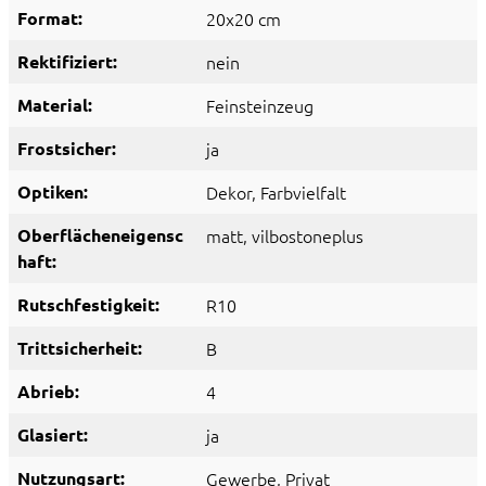
Format:
20x20 cm
Rektifiziert:
nein
Material:
Feinsteinzeug
Frostsicher:
ja
Optiken:
Dekor
, Farbvielfalt
Oberflächeneigensc
matt
, vilbostoneplus
haft:
Rutschfestigkeit:
R10
Trittsicherheit:
B
Abrieb:
4
Glasiert:
ja
Nutzungsart:
Gewerbe
, Privat