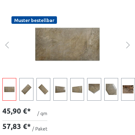
Muster bestellbar
45,90 €*
/ qm
57,83 €*
/ Paket