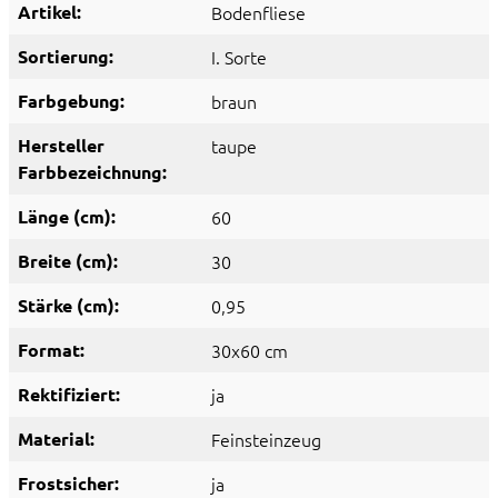
Artikel:
Bodenfliese
Sortierung:
I. Sorte
Farbgebung:
braun
Hersteller
taupe
Farbbezeichnung:
Länge (cm):
60
Breite (cm):
30
Stärke (cm):
0,95
Format:
30x60 cm
Rektifiziert:
ja
Material:
Feinsteinzeug
Frostsicher:
ja