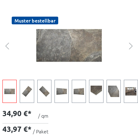
Muster bestellbar
34,90 €*
/ qm
43,97 €*
/ Paket