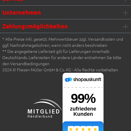
Unternehmen
Zahlungsmöglichkeiten
* Alle Preise inkl. gesetzl. Mehrwertsteuer zzgl. Versandkosten und
ggf. Nachnahmegebühren, wenn nicht anders beschrieben
** Die angegebene Lieferzeit gilt für Lieferungen innerhalb
Deutschlands. Lieferzeiten für andere Länder entnehmen Sie bitte
den Versandbedingungen
2024 © Fliesen Müller GmbH & Co. KG - Alle Rechte vorbehalten