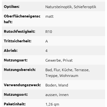
Optiken:
Natursteinoptik
, Schieferoptik
Oberflächeneigensc
matt
haft:
Rutschfestigkeit:
R10
Trittsicherheit:
A
Abrieb:
4
Nutzungsart:
Gewerbe
, Privat
Nutzungsbereich:
Bad
, Flur
, Küche
, Terrasse
,
Treppe
, Wohnraum
Verwendungszweck:
Boden
, Wand
Nutzungsort:
aussen
, innen
Paketinhalt:
1,26 qm