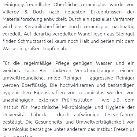
reinigungsfreundliche Oberfläche ceramicplus wurde von
Villeroy & Boch nach neuesten Erkenntnissen der
Materialforschung entwickelt. Durch ein spezielles Verfahren
wird die Keramikoberfläche durch ceramicplus nachhaltig
veredelt. Auf derartig veredelten Wandfliesen aus Steingut
finden Schmutzpartikel kaum noch Halt und perlen mit dem
Wasser in großen Tropfen ab.
Für die regelmäßige Pflege genügen Wasser und ein
weiches Tuch. Bei stärkeren Verschmutzungen reichen
umweltfreundliche, milde Reiniger – aggressive Reiniger
werden überflüssig. Die hochwirksamen und beständigen
hygienischen Eigenschaften von ceramicplus wurden von
unabhängigen, externen Prüfinstituten - wie z.B. dem
Institut für Medizinische Mikrobiologie und Hygiene der
Universität Lübeck - durch aufwändige Testverfahren
bestätigt. Die Gesundheits- und Umweltverträglichkeit von
ceramicplus bestätigte unter anderem das Institut Fresenius
in Taunusstein.