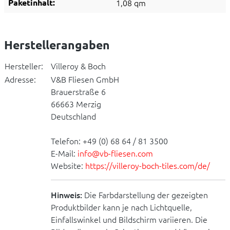
Paketinhalt:
1,08 qm
Herstellerangaben
Hersteller:
Villeroy & Boch
Adresse:
V&B Fliesen GmbH
Brauerstraße 6
66663 Merzig
Deutschland
Telefon: +49 (0) 68 64 / 81 3500
E-Mail:
info@vb-fliesen.com
Website:
https://villeroy-boch-tiles.com/de/
Hinweis:
Die Farbdarstellung der gezeigten
Produktbilder kann je nach Lichtquelle,
Einfallswinkel und Bildschirm variieren. Die