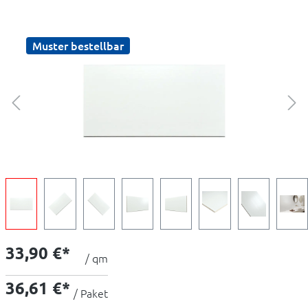
Muster bestellbar
33,90 €*
/ qm
36,61 €*
/ Paket