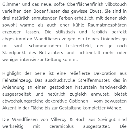
Glimmer und das neue, softe Oberflächenfinish vilbotouch
verleihen den Bodenfliesen das gewisse Etwas. Sie sind in
drei natürlich anmutenden Farben erhältlich, mit denen sich
sowohl warme als auch eher kühle Raumatmosphären
erzeugen lassen. Die stilistisch und farblich perfekt
abgestimmten Wandfliesen zeigen ein feines Liniendesign
mit sanft schimmerndem Lüstereffekt, der je nach
Standpunkt des Betrachters und Lichteinfall mehr oder
weniger intensiv zur Geltung kommt.
Highlight der Serie ist eine reliefierte Dekoration aus
Feinsteinzeug. Das ausdrucksvolle Streifenmuster, das in
Anlehnung an einen gestockten Naturstein handwerklich
ausgearbeitet und natürlich zugleich anmutet, bietet
abwechslungsreiche dekorative Optionen – vom bewussten
Akzent in der Fläche bis zur Gestaltung kompletter Wände.
Die Wandfliesen von Villeroy & Boch aus Steingut sind
werkseitig mit ceramicplus ausgestattet. Die