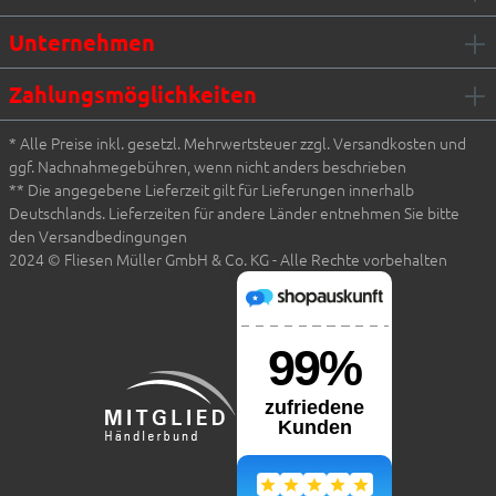
Unternehmen
Zahlungsmöglichkeiten
* Alle Preise inkl. gesetzl. Mehrwertsteuer zzgl. Versandkosten und
ggf. Nachnahmegebühren, wenn nicht anders beschrieben
** Die angegebene Lieferzeit gilt für Lieferungen innerhalb
Deutschlands. Lieferzeiten für andere Länder entnehmen Sie bitte
den Versandbedingungen
2024 © Fliesen Müller GmbH & Co. KG - Alle Rechte vorbehalten