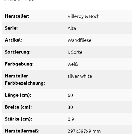
Hersteller:
Villeroy & Boch
Serie:
Alta
Artikel:
Wandfliese
Sortierung:
I. Sorte
Farbgebung:
weiß
Hersteller
silver white
Farbbezeichnung:
Länge (cm):
60
Breite (cm):
30
Stärke (cm):
0,9
Herstellermaß:
297x597x9 mm