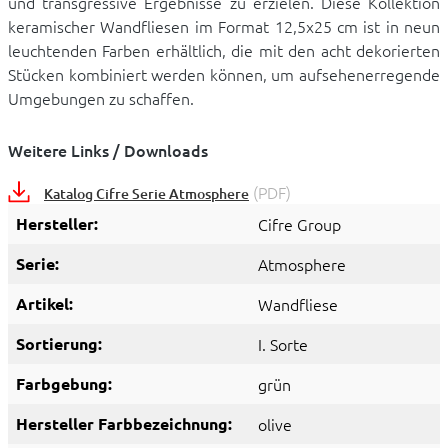
und transgressive Ergebnisse zu erzielen. Diese Kollektion
keramischer Wandfliesen im Format 12,5x25 cm ist in neun
leuchtenden Farben erhältlich, die mit den acht dekorierten
Stücken kombiniert werden können, um aufsehenerregende
Umgebungen zu schaffen.
Weitere Links / Downloads
(PDF)
Katalog Cifre Serie Atmosphere
Hersteller:
Cifre Group
Serie:
Atmosphere
Artikel:
Wandfliese
Sortierung:
I. Sorte
Farbgebung:
grün
Hersteller Farbbezeichnung:
olive