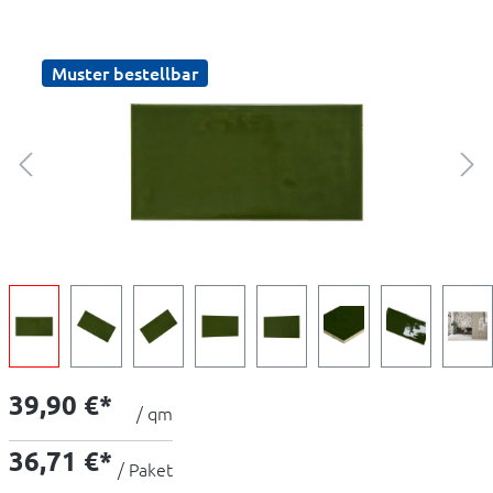
Muster bestellbar
39,90 €*
/ qm
36,71 €*
/ Paket