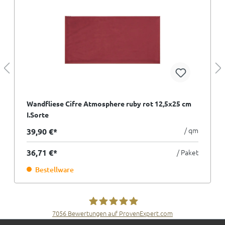
Wandfliese Cifre Atmosphere ruby rot 12,5x25 cm
I.Sorte
/ qm
39,90 €*
36,71 €*
/ Paket
Bestellware
7056
Bewertungen auf ProvenExpert.com