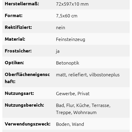
Herstellermaß:
72x597x10 mm
Format:
7,5x60 cm
Rektifiziert:
nein
Material:
Feinsteinzeug
Frostsicher:
ja
Optiken:
Betonoptik
Oberflächeneigensc
matt
, reliefiert
, vilbostoneplus
haft:
Nutzungsart:
Gewerbe
, Privat
Nutzungsbereich:
Bad
, Flur
, Küche
, Terrasse
,
Treppe
, Wohnraum
Verwendungszweck:
Boden
, Wand