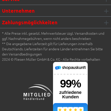
Unternehmen
Zahlungsmöglichkeiten
* Alle Preise inkl. gesetzl. Mehrwertsteuer zzgl. Versandkosten und
ggf. Nachnahmegebühren, wenn nicht anders beschrieben
** Die angegebene Lieferzeit gilt für Lieferungen innerhalb
Deutschlands. Lieferzeiten für andere Länder entnehmen Sie bitte
den Versandbedingungen
2024 © Fliesen Müller GmbH & Co. KG - Alle Rechte vorbehalten