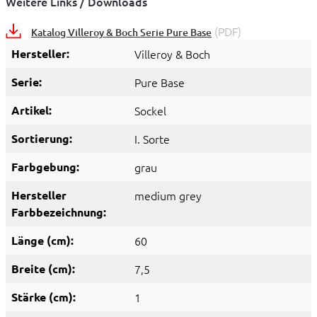
Weitere Links / Downloads
(PDF)
Katalog Villeroy & Boch Serie Pure Base
Hersteller:
Villeroy & Boch
Serie:
Pure Base
Artikel:
Sockel
Sortierung:
I. Sorte
Farbgebung:
grau
Hersteller
medium grey
Farbbezeichnung:
Länge (cm):
60
Breite (cm):
7,5
Stärke (cm):
1