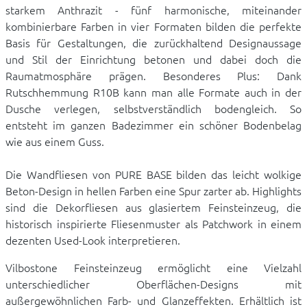
starkem Anthrazit - fünf harmonische, miteinander
kombinierbare Farben in vier Formaten bilden die perfekte
Basis für Gestaltungen, die zurückhaltend Designaussage
und Stil der Einrichtung betonen und dabei doch die
Raumatmosphäre prägen. Besonderes Plus: Dank
Rutschhemmung R10B kann man alle Formate auch in der
Dusche verlegen, selbstverständlich bodengleich. So
entsteht im ganzen Badezimmer ein schöner Bodenbelag
wie aus einem Guss.
Die Wandfliesen von PURE BASE bilden das leicht wolkige
Beton-Design in hellen Farben eine Spur zarter ab. Highlights
sind die Dekorfliesen aus glasiertem Feinsteinzeug, die
historisch inspirierte Fliesenmuster als Patchwork in einem
dezenten Used-Look interpretieren.
Vilbostone Feinsteinzeug ermöglicht eine Vielzahl
unterschiedlicher Oberflächen-Designs mit
außergewöhnlichen Farb- und Glanzeffekten. Erhältlich ist