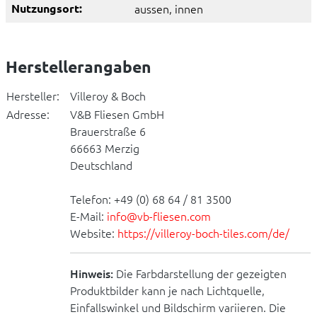
Nutzungsort:
aussen
, innen
Herstellerangaben
Hersteller:
Villeroy & Boch
Adresse:
V&B Fliesen GmbH
Brauerstraße 6
66663 Merzig
Deutschland
Telefon: +49 (0) 68 64 / 81 3500
E-Mail:
info@vb-fliesen.com
Website:
https://villeroy-boch-tiles.com/de/
Hinweis:
Die Farbdarstellung der gezeigten
Produktbilder kann je nach Lichtquelle,
Einfallswinkel und Bildschirm variieren. Die