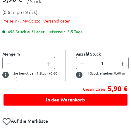
/ Stück
(0.6 m pro Stück)
Preise inkl. MwSt. zzgl. Versandkosten
498 Stück auf Lager, Lieferzeit: 3-5 Tage
Menge m
Anzahl Stück
Sie benötigen
1
Stück (
0.60
1
Stück ergeben
0.60
m
m)
5,90 €
Gesamtpreis
In den Warenkorb
Auf die Merkliste