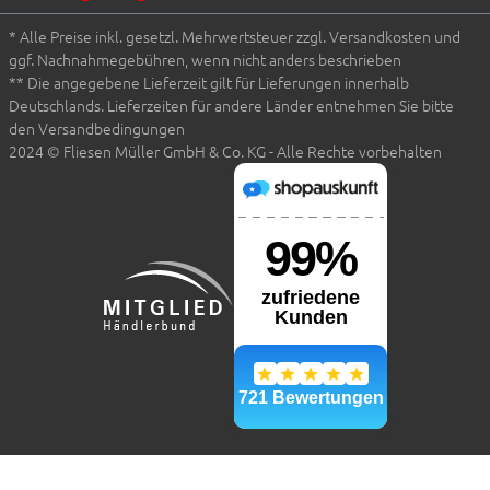
* Alle Preise inkl. gesetzl. Mehrwertsteuer zzgl. Versandkosten und
ggf. Nachnahmegebühren, wenn nicht anders beschrieben
** Die angegebene Lieferzeit gilt für Lieferungen innerhalb
Deutschlands. Lieferzeiten für andere Länder entnehmen Sie bitte
den Versandbedingungen
2024 © Fliesen Müller GmbH & Co. KG - Alle Rechte vorbehalten