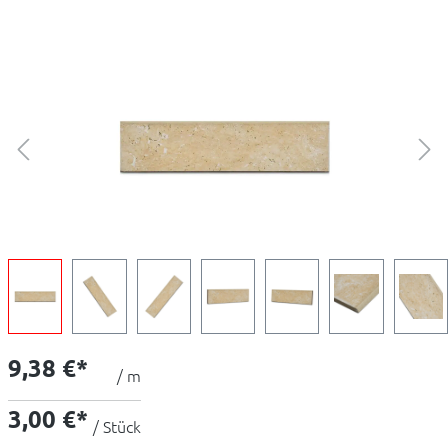
9,38 €*
/ m
3,00 €*
/ Stück