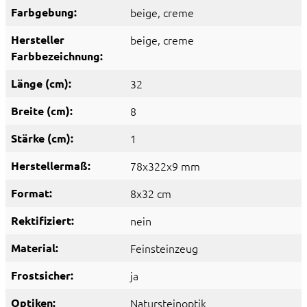
Farbgebung:
beige
, creme
Hersteller
beige
, creme
Farbbezeichnung:
Länge (cm):
32
Breite (cm):
8
Stärke (cm):
1
Herstellermaß:
78x322x9 mm
Format:
8x32 cm
Rektifiziert:
nein
Material:
Feinsteinzeug
Frostsicher:
ja
Optiken:
Natursteinoptik