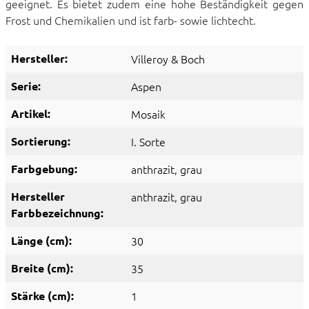
geeignet. Es bietet zudem eine hohe Beständigkeit gegen
Frost und Chemikalien und ist farb- sowie lichtecht.
Hersteller:
Villeroy & Boch
Serie:
Aspen
Artikel:
Mosaik
Sortierung:
I. Sorte
Farbgebung:
anthrazit
, grau
Hersteller
anthrazit
, grau
Farbbezeichnung:
Länge (cm):
30
Breite (cm):
35
Stärke (cm):
1