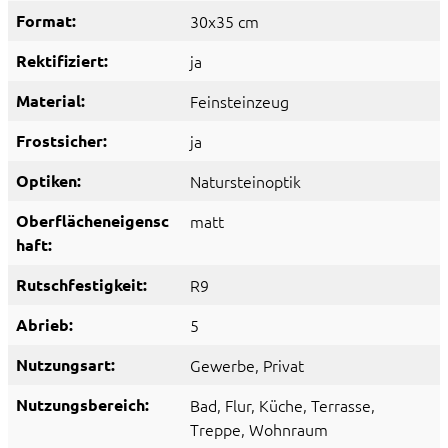
Format:
30x35 cm
Rektifiziert:
ja
Material:
Feinsteinzeug
Frostsicher:
ja
Optiken:
Natursteinoptik
Oberflächeneigensc
matt
haft:
Rutschfestigkeit:
R9
Abrieb:
5
Nutzungsart:
Gewerbe
, Privat
Nutzungsbereich:
Bad
, Flur
, Küche
, Terrasse
,
Treppe
, Wohnraum