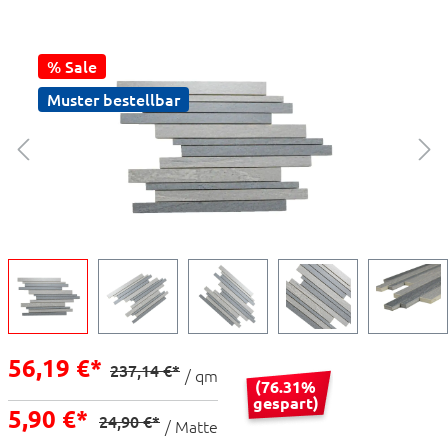
% Sale
Muster bestellbar
56,19 €*
237,14 €*
/ qm
(76.31%
gespart)
5,90 €*
24,90 €*
/ Matte