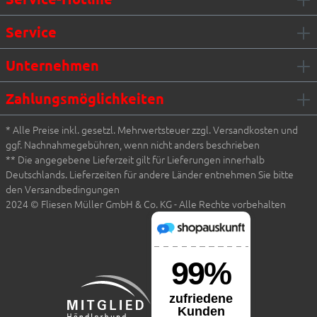
Service
Unternehmen
Zahlungsmöglichkeiten
* Alle Preise inkl. gesetzl. Mehrwertsteuer zzgl. Versandkosten und
ggf. Nachnahmegebühren, wenn nicht anders beschrieben
** Die angegebene Lieferzeit gilt für Lieferungen innerhalb
Deutschlands. Lieferzeiten für andere Länder entnehmen Sie bitte
den Versandbedingungen
2024 © Fliesen Müller GmbH & Co. KG - Alle Rechte vorbehalten