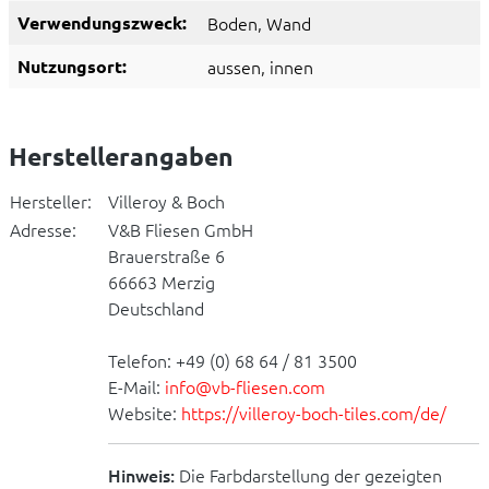
Verwendungszweck:
Boden
, Wand
Nutzungsort:
aussen
, innen
Herstellerangaben
Hersteller:
Villeroy & Boch
Adresse:
V&B Fliesen GmbH
Brauerstraße 6
66663 Merzig
Deutschland
Telefon: +49 (0) 68 64 / 81 3500
E-Mail:
info@vb-fliesen.com
Website:
https://villeroy-boch-tiles.com/de/
Hinweis:
Die Farbdarstellung der gezeigten