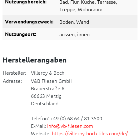
Nutzungsbereich:
Bad
, Flur
, Küche
, Terrasse
,
Treppe
, Wohnraum
Verwendungszweck:
Boden
, Wand
Nutzungsort:
aussen
, innen
Herstellerangaben
Hersteller:
Villeroy & Boch
Adresse:
V&B Fliesen GmbH
Brauerstraße 6
66663 Merzig
Deutschland
Telefon: +49 (0) 68 64 / 81 3500
E-Mail:
info@vb-fliesen.com
Website:
https://villeroy-boch-tiles.com/de/