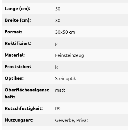
Länge (cm):
50
Breite (cm):
30
Format:
30x50 cm
Rektifiziert:
ja
Material:
Feinsteinzeug
Frostsicher:
ja
Optiken:
Steinoptik
Oberflächeneigensc
matt
haft:
Rutschfestigkeit:
R9
Nutzungsart:
Gewerbe
, Privat