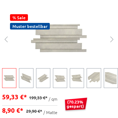
% Sale
Muster bestellbar
59,33 €*
199,33 €*
/ qm
(70.23%
gespart)
8,90 €*
29,90 €*
/ Matte