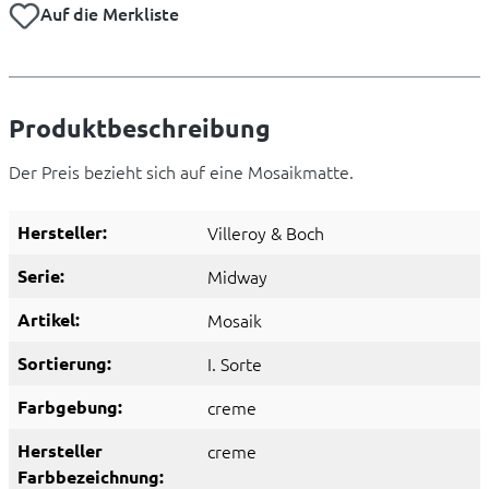
Auf die Merkliste
Produktbeschreibung
Der Preis bezieht sich auf eine Mosaikmatte.
Hersteller:
Villeroy & Boch
Serie:
Midway
Artikel:
Mosaik
Sortierung:
I. Sorte
Farbgebung:
creme
Hersteller
creme
Farbbezeichnung: