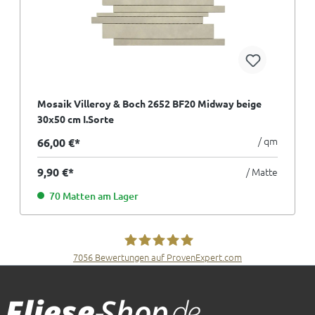
Mosaik Villeroy & Boch 2652 BF20 Midway beige
30x50 cm I.Sorte
/ qm
66,00 €*
9,90 €*
/ Matte
70 Matten am Lager
7056
Bewertungen auf ProvenExpert.com
Fliesen Müller GmbH & Co. KG