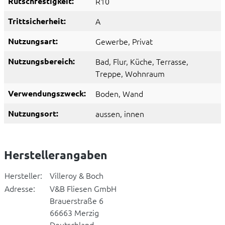
Rutschfestigkeit:
R10
Trittsicherheit:
A
Nutzungsart:
Gewerbe
, Privat
Nutzungsbereich:
Bad
, Flur
, Küche
, Terrasse
,
Treppe
, Wohnraum
Verwendungszweck:
Boden
, Wand
Nutzungsort:
aussen
, innen
Herstellerangaben
Hersteller:
Villeroy & Boch
Adresse:
V&B Fliesen GmbH
Brauerstraße 6
66663 Merzig
Deutschland