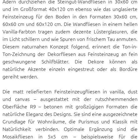
Adern durchziehen die Steingut-Wandfliesen in 30x60 cm
und im Großformat 40x120 cm ebenso wie das unglasierte
Feinsteinzeug für den Boden in den Formaten 30x60 cm,
60x60 cm und 60x120 cm. Die Wandfliesen in einem hellen
Vanilla-Farbton tragen zudem dezente Lüsterglasuren, die
im Licht schillern und wie Spuren von frischem Tau anmuten.
Diesem naturnahen Konzept folgend, erinnert die Ton-in-
Ton-Zeichnung der Dekorfliesen aus Feinsteinzeug an fein
geschwungene Schilfblätter. Die Dekore können als
natürliche Akzente einzeln eingestreut oder als Bordüre
gereiht werden.
Die matt reliefierten Feinsteinzeugfliesen in vanilla, dust
und canvas – ausgestattet mit der rutschhemmenden
Oberfläche R9 – betonen mit großzügigen Formaten die
natürliche Eleganz des Designs. Sie sind eine ausgezeichnete
Grundlage für Wohnräume, die Purismus und Klassik mit
Natürlichkeit verbinden. Optimale Ergänzung sind die
Mosaikfliesen in 5x5 cm – beispielsweise für die