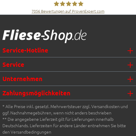
7056
Bewertungen auf ProvenExpert.com
Fliesen Müller GmbH & Co. KG
Service-Hotline
Service
Unternehmen
Zahlungsmöglichkeiten
* Alle Preise inkl. gesetzl. Mehrwertsteuer zzgl. Versandkosten und
ggf. Nachnahmegebühren, wenn nicht anders beschrieben
** Die angegebene Lieferzeit gilt für Lieferungen innerhalb
Deutschlands. Lieferzeiten für andere Länder entnehmen Sie bitte
den Versandbedingungen