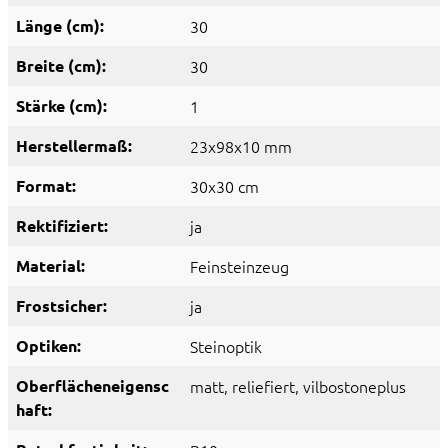
Länge (cm):
30
Breite (cm):
30
Stärke (cm):
1
Herstellermaß:
23x98x10 mm
Format:
30x30 cm
Rektifiziert:
ja
Material:
Feinsteinzeug
Frostsicher:
ja
Optiken:
Steinoptik
Oberflächeneigensc
matt
, reliefiert
, vilbostoneplus
haft: