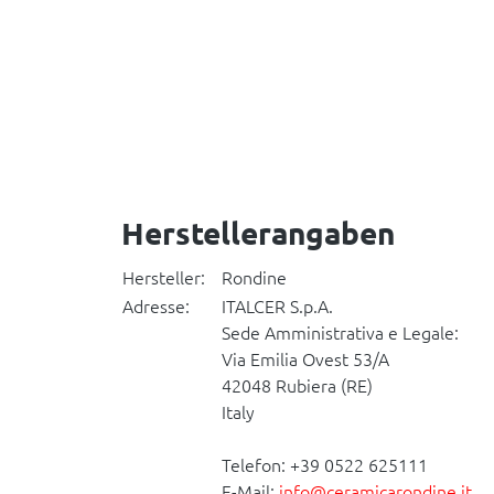
Herstellerangaben
Hersteller:
Rondine
Adresse:
ITALCER S.p.A.
Sede Amministrativa e Legale:
Via Emilia Ovest 53/A
42048 Rubiera (RE)
Italy
Telefon: +39 0522 625111
E-Mail:
info@ceramicarondine.it