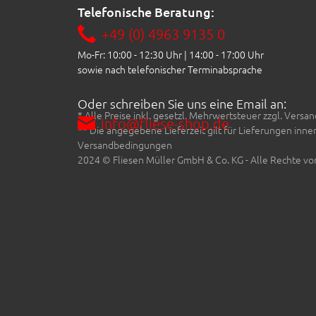
Telefonische Beratung:
+49 (0) 4963 9135 0
Mo-Fr: 10:00 - 12:30 Uhr | 14:00 - 17:00 Uhr
sowie nach telefonischer Terminabsprache
Oder schreiben Sie uns eine Email an:
* Alle Preise inkl. gesetzl. Mehrwertsteuer zzgl. Ve
info@fliese-shop.de
** Die angegebene Lieferzeit gilt für Lieferungen inn
Versandbedingungen
2024 © Fliesen Müller GmbH & Co. KG - Alle Rechte vo