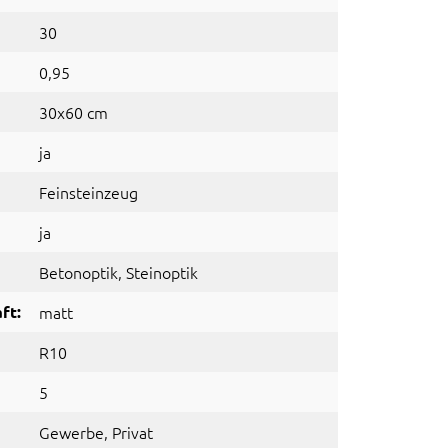
30
0,95
30x60 cm
ja
Feinsteinzeug
ja
Betonoptik
, Steinoptik
ft:
matt
R10
5
Gewerbe
, Privat