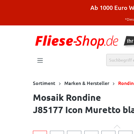
halt springen
Ab 1000 Euro Wa
*Dies
Sortiment
Marken & Hersteller
Rondin
Mosaik Rondine
J85177 Icon Muretto bl