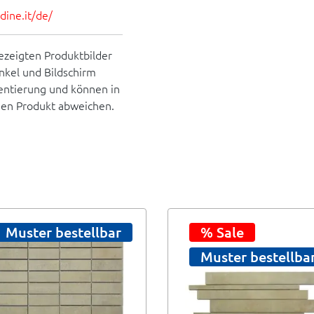
ine.it/de/
ezeigten Produktbilder
inkel und Bildschirm
rientierung und können in
hen Produkt abweichen.
Muster bestellbar
% Sale
Muster bestellba