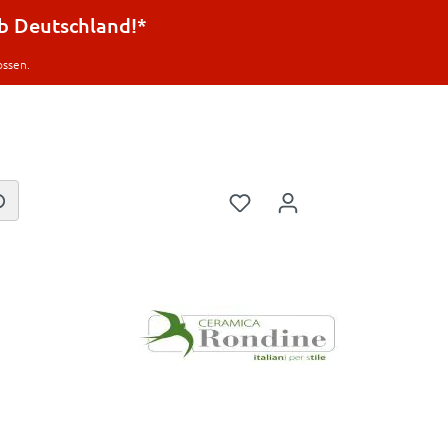
lb Deutschland!*
ossen.