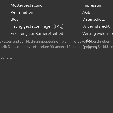
Musterbestellung
Impressum
Reklamation
AGB
Blog
Datenschutz
Häufig gestellte Fragen (FAQ)
Widerrufsrecht
Erklärung zur Barrierefreiheit
Vertrag widerruf
Jobs
rsandkosten und ggf. Nachnahmegebühren, wenn nicht anders beschrieben
erhalb Deutschlands. Lieferzeiten für andere Länder entnehmen Sie bitte 
Über uns
rbehalten