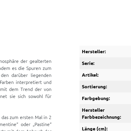
Hersteller:
mosphäre der gealterten
Serie:
indem es die Spuren zum
 den darüber liegenden
Artikel:
Farben interpretiert und
Sortierung:
mit dem Trend der von
net sie sich sowohl für
Farbgebung:
Hersteller
 das zum ersten Mal in 2
Farbbezeichnung:
mentine“ oder „Pastine“
Länge (cm):