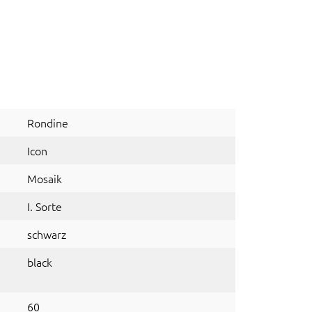
Rondine
Icon
Mosaik
I. Sorte
schwarz
black
60