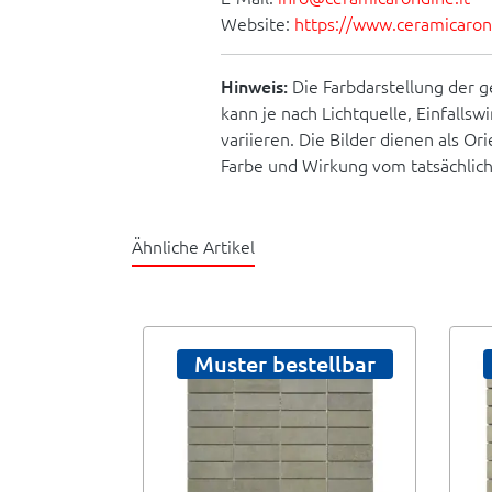
Website:
https://www.ceramicarond
Hinweis:
Die Farbdarstellung der g
kann je nach Lichtquelle, Einfallsw
variieren. Die Bilder dienen als O
Farbe und Wirkung vom tatsächlic
Ähnliche Artikel
Muster bestellbar