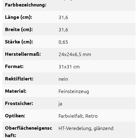
Farbbezeichnung:
Länge (cm):
31,6
Breite (cm):
31,6
Stärke (cm):
0,65
Herstellermaß:
24x24x6,5 mm
Format:
31x31 cm
Rektifiziert:
nein
Material:
Feinsteinzeug
Frostsicher:
ja
Optiken:
Farbvielfalt
, Retro
Oberflächeneigensc
HT-Veredelung
, glänzend
haft: