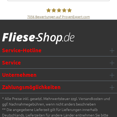
7056
Bewertungen auf ProvenExpert.com
Fliesen Müller GmbH & Co. KG
Service-Hotline
Service
Unternehmen
Zahlungsmöglichkeiten
* Alle Preise inkl. gesetzl. Mehrwertsteuer zzgl. Versandkosten und
ggf. Nachnahmegebühren, wenn nicht anders beschrieben
** Die angegebene Lieferzeit gilt für Lieferungen innerhalb
Deutschlands. Lieferzeiten für andere Länder entnehmen Sie bitte