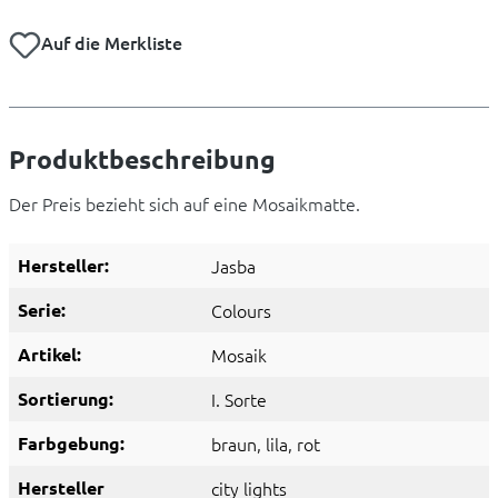
Auf die Merkliste
Produktbeschreibung
Der Preis bezieht sich auf eine Mosaikmatte.
Hersteller:
Jasba
Serie:
Colours
Artikel:
Mosaik
Sortierung:
I. Sorte
Farbgebung:
braun
, lila
, rot
Hersteller
city lights