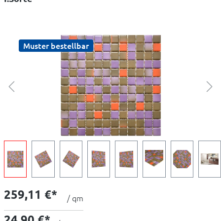
Muster bestellbar
259,11 €*
/ qm
24,90 €*