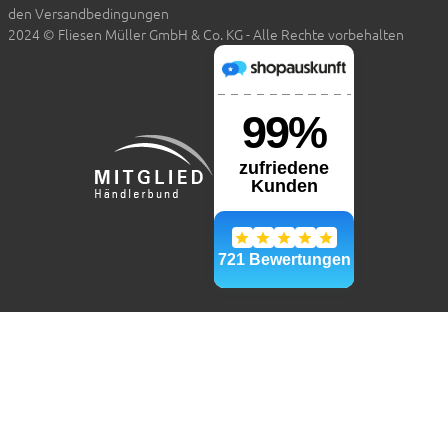
den Versandbedingungen
2024 © Fliesen Müller GmbH & Co. KG - Alle Rechte vorbehalten