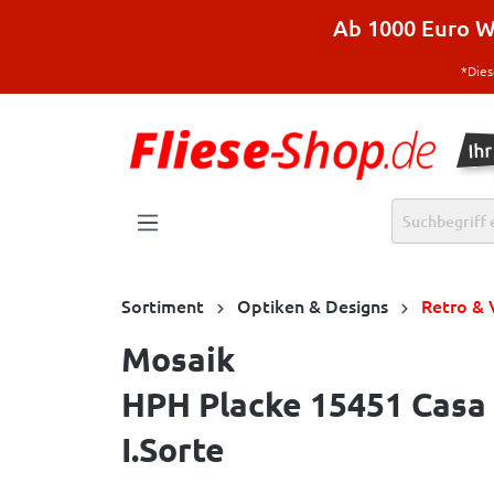
halt springen
Ab 1000 Euro Wa
*Dies
Sortiment
Optiken & Designs
Retro & 
Mosaik
HPH Placke 15451 Casa
I.Sorte