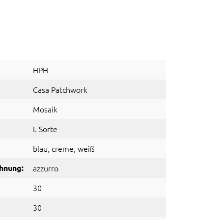
HPH
Casa Patchwork
Mosaik
I. Sorte
blau
, creme
, weiß
hnung:
azzurro
30
30