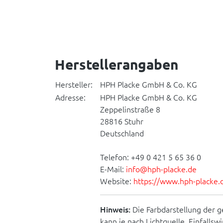
Herstellerangaben
Hersteller:
HPH Placke GmbH & Co. KG
Adresse:
HPH Placke GmbH & Co. KG
Zeppelinstraße 8
28816 Stuhr
Deutschland
Telefon: +49 0 421 5 65 36 0
E-Mail:
info@hph-placke.de
Website:
https://www.hph-placke.
Hinweis:
Die Farbdarstellung der g
kann je nach Lichtquelle, Einfallsw