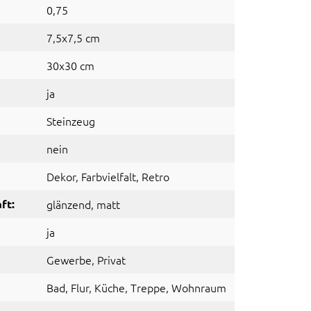
0,75
7,5x7,5 cm
30x30 cm
ja
Steinzeug
nein
Dekor
, Farbvielfalt
, Retro
ft:
glänzend
, matt
ja
Gewerbe
, Privat
Bad
, Flur
, Küche
, Treppe
, Wohnraum