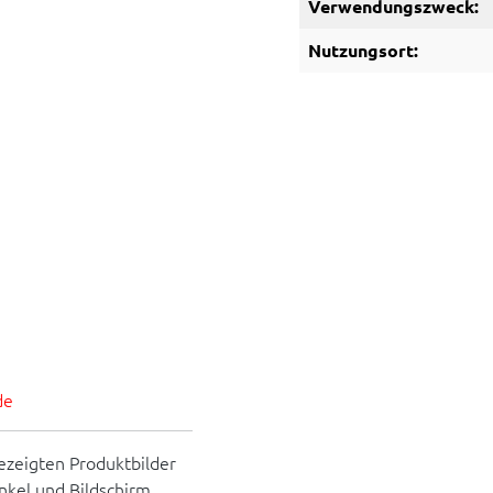
Verwendungszweck:
Nutzungsort:
de
ezeigten Produktbilder
inkel und Bildschirm