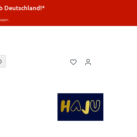
lb Deutschland!*
ossen.