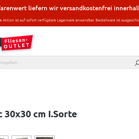
renwert liefern wir versandkostenfrei innerha
e Aktion ist auf sofort verfügbare Lagerware anwendbar. Bestellware ist ausgeschl
c 30x30 cm I.Sorte