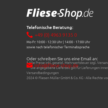
Telefonische Beratung:
+49 (0) 4963 9135 0
Mo-Fr: 10:00 - 12:30 Uhr | 14:00 - 17:00 Uhr
sowie nach telefonischer Terminabsprache
Oder schreiben Sie uns eine Email an:
* Alle Preise inkl. gesetzl. Mehrwertsteuer zzgl. Ve
info@fliese-shop.de
** Die angegebene Lieferzeit gilt für Lieferungen inn
Versandbedingungen
2024 © Fliesen Müller GmbH & Co. KG - Alle Rechte vo