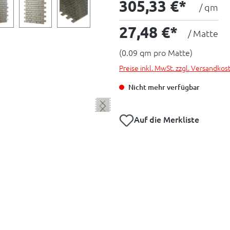
305,33 €*
/ qm
27,48 €*
/ Matte
(0.09 qm pro Matte)
Preise inkl. MwSt. zzgl. Versandkos
Nicht mehr verfügbar
Auf die Merkliste