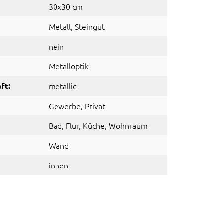
30x30 cm
Metall
, Steingut
nein
Metalloptik
ft:
metallic
Gewerbe
, Privat
Bad
, Flur
, Küche
, Wohnraum
Wand
innen