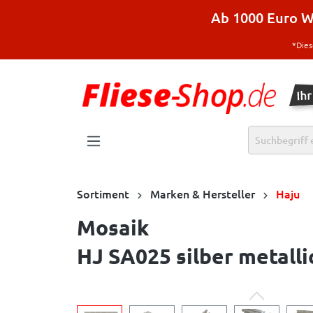
halt springen
Ab 1000 Euro Wa
*Dies
Sortiment
Marken & Hersteller
Haju
Mosaik
HJ SA025 silber metalli