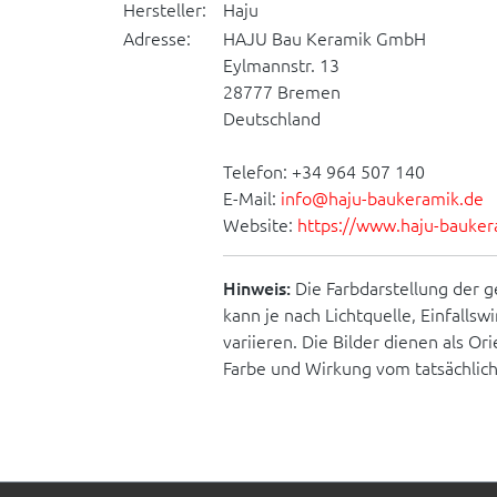
Hersteller:
Haju
Adresse:
HAJU Bau Keramik GmbH
Eylmannstr. 13
28777 Bremen
Deutschland
Telefon: +34 964 507 140
E-Mail:
info@haju-baukeramik.de
Website:
https://www.haju-bauker
Hinweis:
Die Farbdarstellung der g
kann je nach Lichtquelle, Einfallsw
variieren. Die Bilder dienen als O
Farbe und Wirkung vom tatsächlic