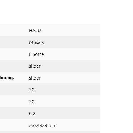
HAJU
Mosaik
I. Sorte
silber
hnung:
silber
30
30
0,8
23x48x8 mm