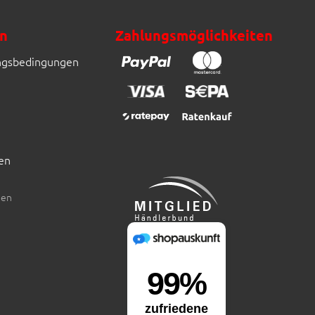
n
Zahlungsmöglichkeiten
ngsbedingungen
en
den