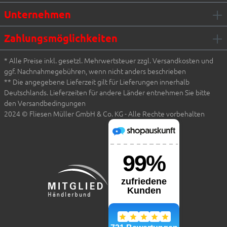
Unternehmen
Zahlungsmöglichkeiten
* Alle Preise inkl. gesetzl. Mehrwertsteuer zzgl. Versandkosten und
ggf. Nachnahmegebühren, wenn nicht anders beschrieben
** Die angegebene Lieferzeit gilt für Lieferungen innerhalb
Deutschlands. Lieferzeiten für andere Länder entnehmen Sie bitte
den Versandbedingungen
2024 © Fliesen Müller GmbH & Co. KG - Alle Rechte vorbehalten