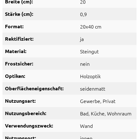
Breite (cm):
20
Stärke (cm):
0,9
Format:
20x40 cm
Rektifiziert:
ja
Material:
Steingut
Frostsicher:
nein
Optiken:
Holzoptik
Oberflächeneigenschaft:
seidenmatt
Nutzungsart:
Gewerbe
, Privat
Nutzungsbereich:
Bad
, Küche
, Wohnraum
Verwendungszweck:
Wand
Nutzungsort:
innen