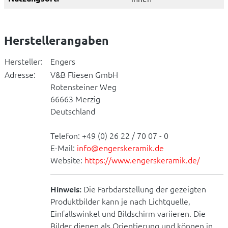
Herstellerangaben
Hersteller:
Engers
Adresse:
V&B Fliesen GmbH
Rotensteiner Weg
66663 Merzig
Deutschland
Telefon: +49 (0) 26 22 / 70 07 - 0
E-Mail:
info@engerskeramik.de
Website:
https://www.engerskeramik.de/
Hinweis:
Die Farbdarstellung der gezeigten
Produktbilder kann je nach Lichtquelle,
Einfallswinkel und Bildschirm variieren. Die
Bilder dienen als Orientierung und können in