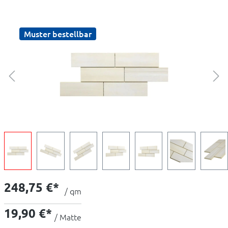
Muster bestellbar
248,75 €*
/ qm
19,90 €*
/ Matte