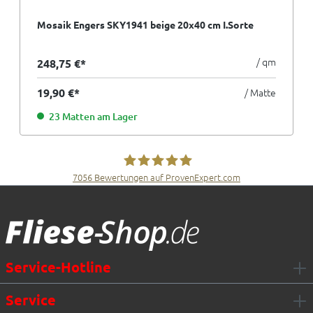
Mosaik Engers SKY1941 beige 20x40 cm I.Sorte
/ qm
248,75 €*
19,90 €*
/ Matte
23 Matten am Lager
7056
Bewertungen auf ProvenExpert.com
Fliesen Müller GmbH & Co. KG
Service-Hotline
Service