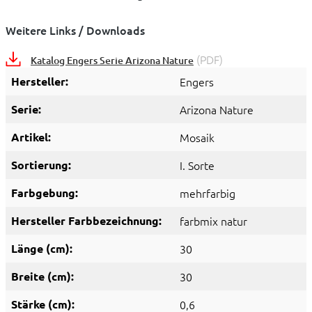
Weitere Links / Downloads
(PDF)
Katalog Engers Serie Arizona Nature
Hersteller:
Engers
Serie:
Arizona Nature
Artikel:
Mosaik
Sortierung:
I. Sorte
Farbgebung:
mehrfarbig
Hersteller Farbbezeichnung:
farbmix natur
Länge (cm):
30
Breite (cm):
30
Stärke (cm):
0,6