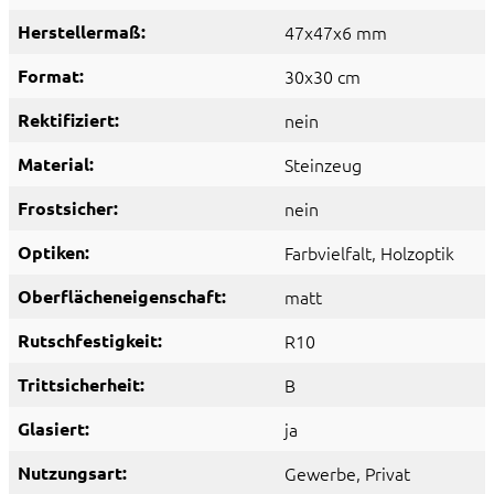
Herstellermaß:
47x47x6 mm
Format:
30x30 cm
Rektifiziert:
nein
Material:
Steinzeug
Frostsicher:
nein
Optiken:
Farbvielfalt
, Holzoptik
Oberflächeneigenschaft:
matt
Rutschfestigkeit:
R10
Trittsicherheit:
B
Glasiert:
ja
Nutzungsart:
Gewerbe
, Privat