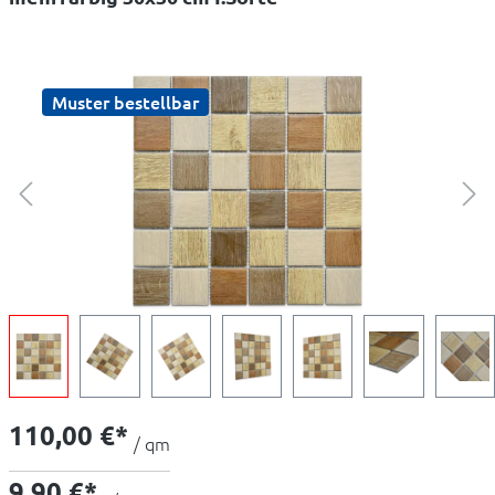
Muster bestellbar
110,00 €*
/ qm
9,90 €*