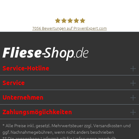
7056
Bewertungen auf ProvenExpert.com
Fliesen Müller GmbH & Co. KG
Service-Hotline
Service
Unternehmen
Zahlungsmöglichkeiten
* Alle Preise inkl. gesetzl. Mehrwertsteuer zzgl. Versandkosten und
ggf. Nachnahmegebühren, wenn nicht anders beschrieben
** Die angegebene Lieferzeit gilt für Lieferungen innerhalb