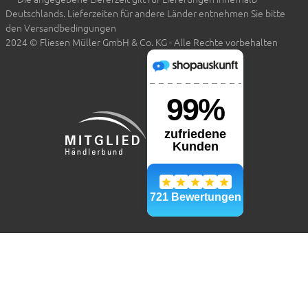
Deutschlands. Lieferzeiten für andere Länder entnehmen Sie bitte
den Versandbedingungen
2024 © Fliesen Müller GmbH & Co. KG - Alle Rechte vorbehalten