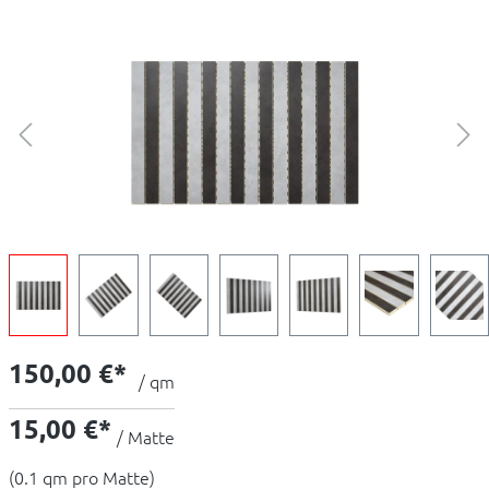
150,00 €*
/ qm
15,00 €*
/ Matte
(0.1 qm pro Matte)