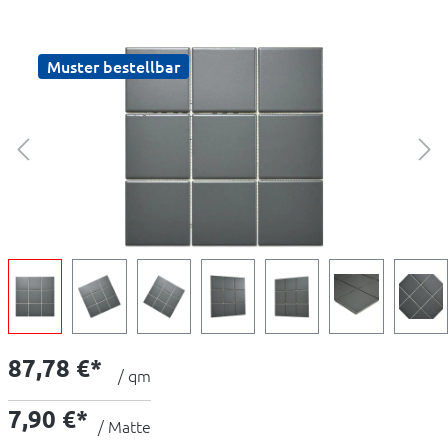
Muster bestellbar
87,78 €*
/ qm
7,90 €*
/ Matte