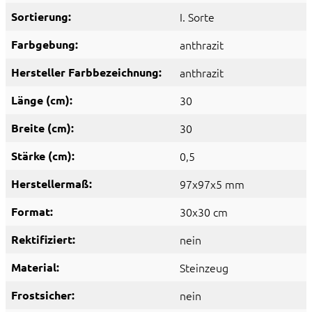
Sortierung:
I. Sorte
Farbgebung:
anthrazit
Hersteller Farbbezeichnung:
anthrazit
Länge (cm):
30
Breite (cm):
30
Stärke (cm):
0,5
Herstellermaß:
97x97x5 mm
Format:
30x30 cm
Rektifiziert:
nein
Material:
Steinzeug
Frostsicher:
nein