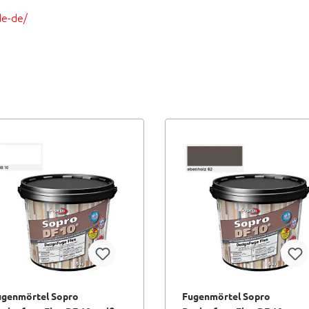
de-de/
ugenmörtel Sopro
Fugenmörtel Sopro