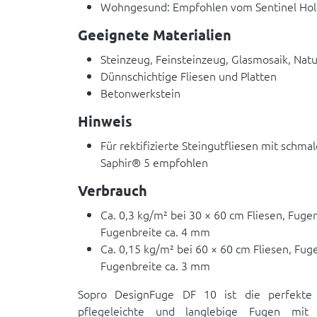
Wohngesund: Empfohlen vom Sentinel Hold
Geeignete Materialien
Steinzeug, Feinsteinzeug, Glasmosaik, Natu
Dünnschichtige Fliesen und Platten
Betonwerkstein
Hinweis
Für rektifizierte Steingutfliesen mit schm
Saphir® 5 empfohlen
Verbrauch
Ca. 0,3 kg/m² bei 30 × 60 cm Fliesen, Fug
Fugenbreite ca. 4 mm
Ca. 0,15 kg/m² bei 60 × 60 cm Fliesen, Fu
Fugenbreite ca. 3 mm
Sopro DesignFuge DF 10 ist die perfekte W
pflegeleichte und langlebige Fugen mit