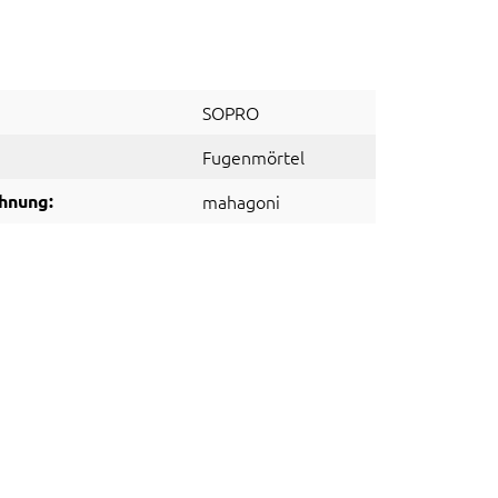
SOPRO
Fugenmörtel
hnung:
mahagoni