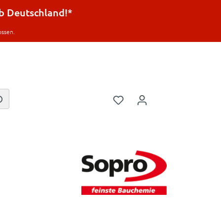
lb Deutschland!*
ossen.