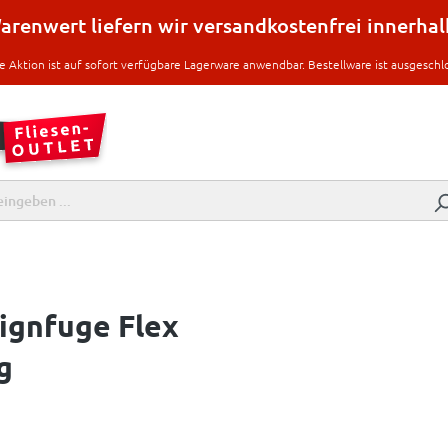
renwert liefern wir versandkostenfrei innerha
e Aktion ist auf sofort verfügbare Lagerware anwendbar. Bestellware ist ausgeschl
ignfuge Flex
g