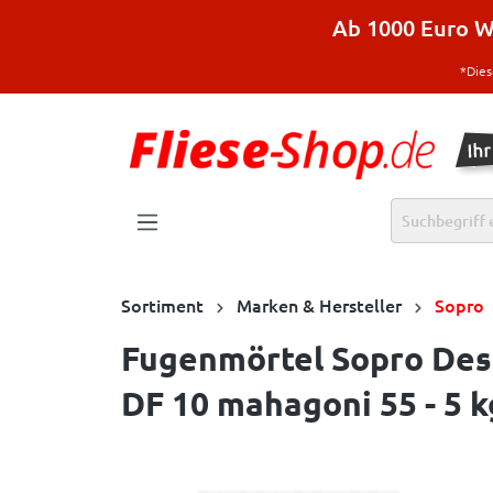
halt springen
Ab 1000 Euro Wa
*Dies
Sortiment
Marken & Hersteller
Sopro
Fugenmörtel Sopro Des
DF 10 mahagoni 55 - 5 k