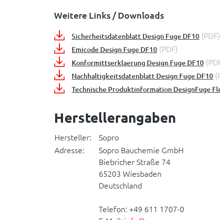
Weitere Links / Downloads
(PDF)
Sicherheitsdatenblatt Design Fuge DF10
(PDF)
Emicode Design Fuge DF10
(PD
Konformittserklaerung Design Fuge DF10
(
Nachhaltigkeitsdatenblatt Design Fuge DF10
Technische Produktinformation DesignFuge Fl
Herstellerangaben
Hersteller:
Sopro
Adresse:
Sopro Bauchemie GmbH
Biebricher Straße 74
65203 Wiesbaden
Deutschland
Telefon: +49 611 1707-0