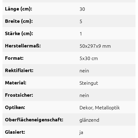
Länge (cm):
30
Breite (cm):
5
Stärke (cm):
1
Herstellermaß:
50x297x9 mm
Format:
5x30 cm
Rektifiziert:
nein
Material:
Steingut
Frostsicher:
nein
Optiken:
Dekor
, Metalloptik
Oberflächeneigenschaft:
glänzend
Glasiert:
ja