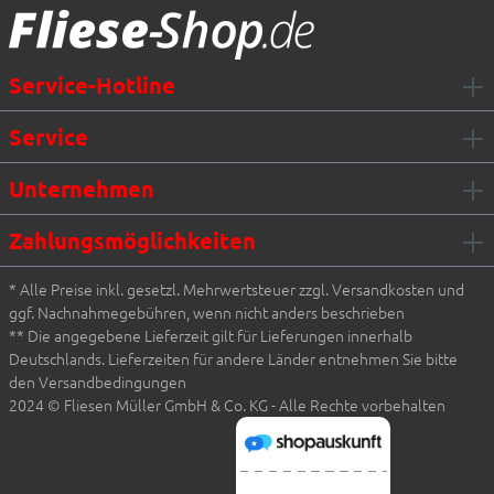
Service-Hotline
Service
Unternehmen
Zahlungsmöglichkeiten
* Alle Preise inkl. gesetzl. Mehrwertsteuer zzgl. Versandkosten und
ggf. Nachnahmegebühren, wenn nicht anders beschrieben
** Die angegebene Lieferzeit gilt für Lieferungen innerhalb
Deutschlands. Lieferzeiten für andere Länder entnehmen Sie bitte
den Versandbedingungen
2024 © Fliesen Müller GmbH & Co. KG - Alle Rechte vorbehalten