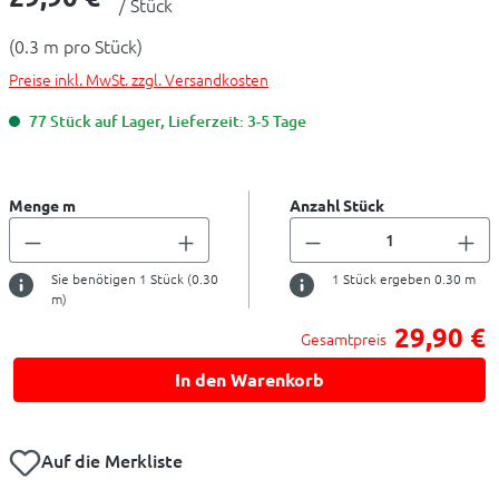
/ Stück
(0.3 m pro Stück)
Preise inkl. MwSt. zzgl. Versandkosten
77 Stück auf Lager, Lieferzeit: 3-5 Tage
Menge m
Anzahl Stück
Sie benötigen
1
Stück (
0.30
1
Stück ergeben
0.30
m
m)
29,90 €
Gesamtpreis
In den Warenkorb
Auf die Merkliste