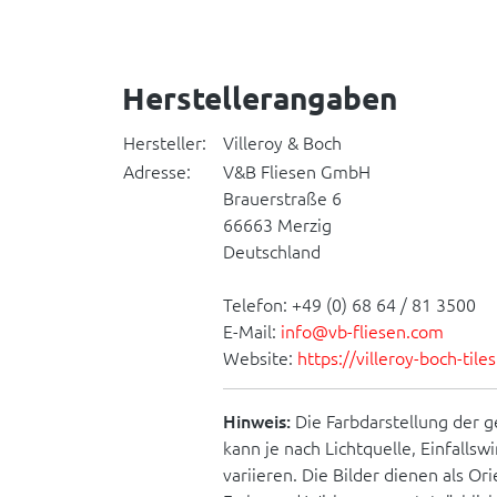
Herstellerangaben
Hersteller:
Villeroy & Boch
Adresse:
V&B Fliesen GmbH
Brauerstraße 6
66663 Merzig
Deutschland
Telefon: +49 (0) 68 64 / 81 3500
E-Mail:
info@vb-fliesen.com
Website:
https://villeroy-boch-til
Hinweis:
Die Farbdarstellung der g
kann je nach Lichtquelle, Einfallsw
variieren. Die Bilder dienen als O