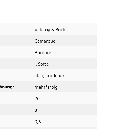
Villeroy & Boch
Camargue
Bordüre
I. Sorte
blau
, bordeaux
hnung:
mehrfarbig
20
3
0,6