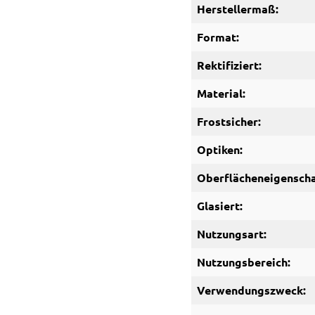
Herstellermaß:
Format:
Rektifiziert:
Material:
Frostsicher:
Optiken:
Oberflächeneigenscha
Glasiert:
Nutzungsart:
Nutzungsbereich:
Verwendungszweck: