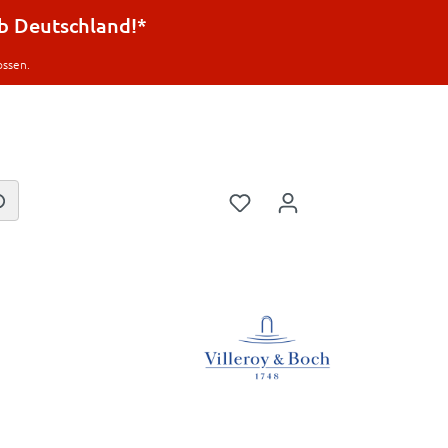
lb Deutschland!*
ossen.