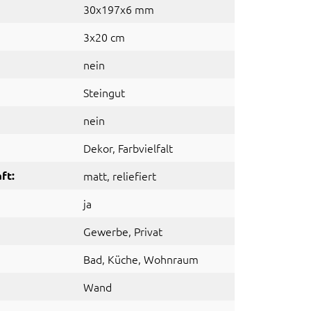
30x197x6 mm
3x20 cm
nein
Steingut
nein
Dekor
, Farbvielfalt
ft:
matt
, reliefiert
ja
Gewerbe
, Privat
Bad
, Küche
, Wohnraum
Wand