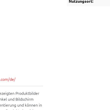
Nutzungsort:
es.com/de/
ezeigten Produktbilder
inkel und Bildschirm
rientierung und können in