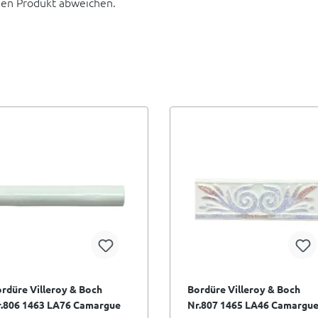
hen Produkt abweichen.
rdüre Villeroy & Boch
Bordüre Villeroy & Boch
r.806 1463 LA76 Camargue
Nr.807 1465 LA46 Camargu