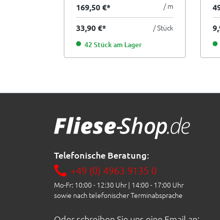
Butterfly blau 3x20 cm I.Sorte
Bu
/ m
169,50 €*
4
33,90 €*
/ Stück
9
42 Stück am Lager
Telefonische Beratung:
+49 (0) 4963 9135 0
Mo-Fr: 10:00 - 12:30 Uhr | 14:00 - 17:00 Uhr
sowie nach telefonischer Terminabsprache
Oder schreiben Sie uns eine Email an: