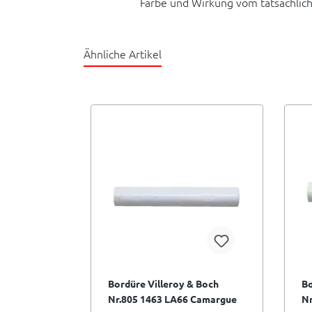
Farbe und Wirkung vom tatsächlic
Ähnliche Artikel
Bordüre Villeroy & Boch
Bo
Nr.805 1463 LA66 Camargue
N