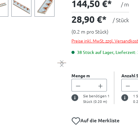
144,50 €*
/ m
28,90 €*
/ Stück
(0.2 m pro Stück)
Preise inkl. MwSt. zzgl. Versandkos
38 Stück auf Lager, Lieferzeit:
Menge m
Anzahl 
Sie benötigen
1
1
S
Stück (
0.20
m)
0.
Auf die Merkliste