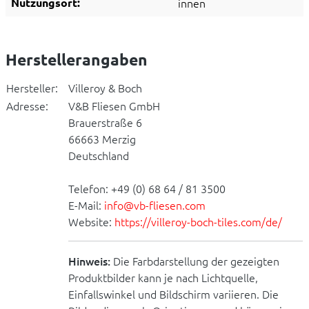
Nutzungsort:
innen
Herstellerangaben
Hersteller:
Villeroy & Boch
Adresse:
V&B Fliesen GmbH
Brauerstraße 6
66663 Merzig
Deutschland
Telefon: +49 (0) 68 64 / 81 3500
E-Mail:
info@vb-fliesen.com
Website:
https://villeroy-boch-tiles.com/de/
Hinweis:
Die Farbdarstellung der gezeigten
Produktbilder kann je nach Lichtquelle,
Einfallswinkel und Bildschirm variieren. Die