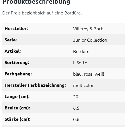
Produktbeschreibung
Der Preis bezieht sich auf eine Bordüre.
Hersteller:
Villeroy & Boch
Serie:
Junior Collection
Artikel:
Bordüre
Sortierung:
I. Sorte
Farbgebung:
blau
, rosa
, weiß
Hersteller Farbbezeichnung:
multicolor
Länge (cm):
20
Breite (cm):
6,5
Stärke (cm):
0,6