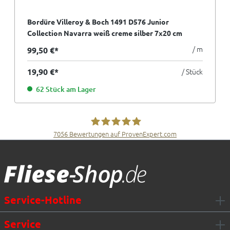
Bordüre Villeroy & Boch 1491 D576 Junior
Collection Navarra weiß creme silber 7x20 cm
/ m
99,50 €*
19,90 €*
/ Stück
62 Stück am Lager
7056
Bewertungen auf ProvenExpert.com
Fliesen Müller GmbH & Co. KG
Service-Hotline
Service