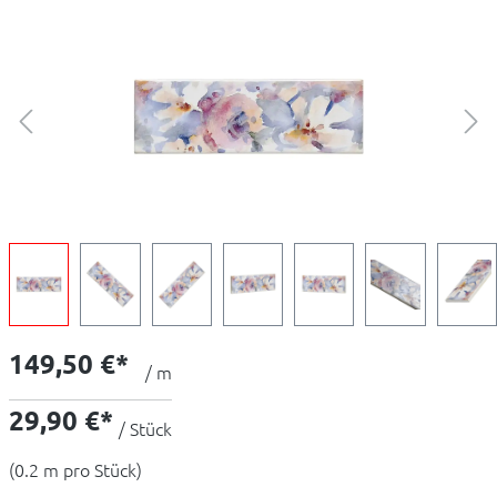
149,50 €*
/ m
29,90 €*
/ Stück
(0.2 m pro Stück)