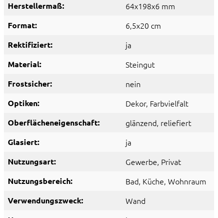
Herstellermaß:
64x198x6 mm
Format:
6,5x20 cm
Rektifiziert:
ja
Material:
Steingut
Frostsicher:
nein
Optiken:
Dekor
, Farbvielfalt
Oberflächeneigenschaft:
glänzend
, reliefiert
Glasiert:
ja
Nutzungsart:
Gewerbe
, Privat
Nutzungsbereich:
Bad
, Küche
, Wohnraum
Verwendungszweck:
Wand