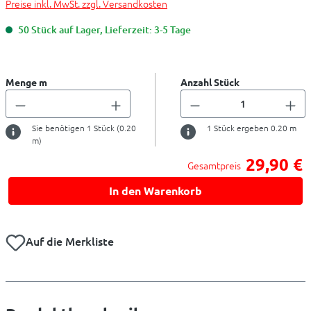
Preise inkl. MwSt. zzgl. Versandkosten
50 Stück auf Lager, Lieferzeit: 3-5 Tage
Menge m
Anzahl Stück
Sie benötigen
1
Stück (
0.20
1
Stück ergeben
0.20
m
m)
29,90 €
Gesamtpreis
In den Warenkorb
Auf die Merkliste