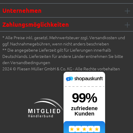
Unternehmen
Zahlungsmöglichkeiten
* Alle Preise inkl. gesetzl. Mehrwertsteuer zzgl. Versandkosten und
ggf. Nachnahmegebühren, wenn nicht anders beschrieben
** Die angegebene Lieferzeit gilt für Lieferungen innerhalb
Deutschlands. Lieferzeiten für andere Länder entnehmen Sie bitte
den Versandbedingungen
2024 © Fliesen Müller GmbH & Co. KG - Alle Rechte vorbehalten