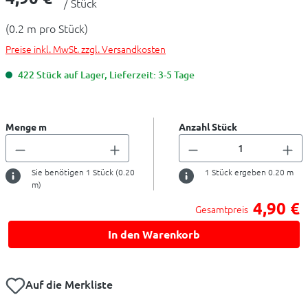
/ Stück
(0.2 m pro Stück)
Preise inkl. MwSt. zzgl. Versandkosten
422 Stück auf Lager, Lieferzeit: 3-5 Tage
Menge m
Anzahl Stück
Sie benötigen
1
Stück (
0.20
1
Stück ergeben
0.20
m
m)
4,90 €
Gesamtpreis
In den Warenkorb
Auf die Merkliste