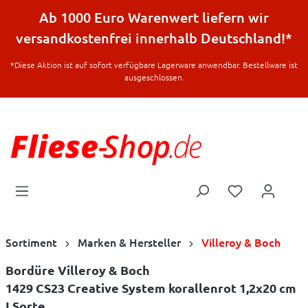
halt springen
Ab 1000 Euro Warenwert liefern wir
versandkostenfrei innerhalb Deutschland!*
*Diese Aktion ist auf sofort verfügbare Lagerware anwendbar. Bestellware ist
ausgeschlossen.
Sortiment
Marken & Hersteller
Villeroy & Boch
Bordüre Villeroy & Boch
1429 CS23 Creative System korallenrot 1,2x20 cm
I.Sorte