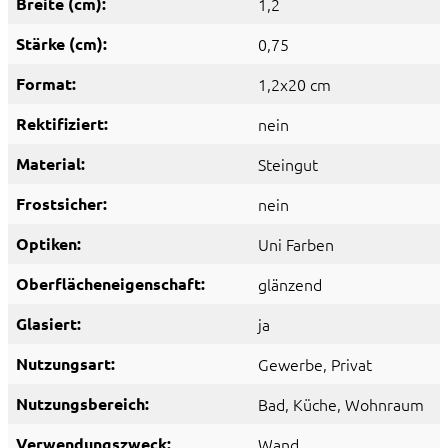
Breite (cm):
1,2
Stärke (cm):
0,75
Format:
1,2x20 cm
Rektifiziert:
nein
Material:
Steingut
Frostsicher:
nein
Optiken:
Uni Farben
Oberflächeneigenschaft:
glänzend
Glasiert:
ja
Nutzungsart:
Gewerbe
, Privat
Nutzungsbereich:
Bad
, Küche
, Wohnraum
Verwendungszweck:
Wand