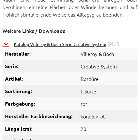
beruhigen, einzelne Flächen oder Wände betonen und auf
fröhlich stimulierende Weise das Alltagsgrau beenden.
Weitere Links / Downloads
(PDF)
Katalog Villeroy & Boch Serie Creative System
Hersteller:
Villeroy & Boch
Serie:
Creative System
Artikel:
Bordüre
Sortierung:
I. Sorte
Farbgebung:
rot
Hersteller Farbbezeichnung:
korallenrot
Länge (cm):
20