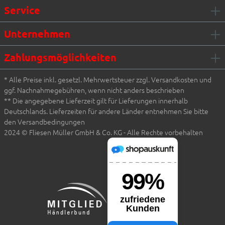
Service
Unternehmen
Zahlungsmöglichkeiten
* Alle Preise inkl. gesetzl. Mehrwertsteuer zzgl. Versandkosten und
ggf. Nachnahmegebühren, wenn nicht anders beschrieben
** Die angegebene Lieferzeit gilt für Lieferungen innerhalb
Deutschlands. Lieferzeiten für andere Länder entnehmen Sie bitte
den Versandbedingungen
2024 © Fliesen Müller GmbH & Co. KG - Alle Rechte vorbehalten