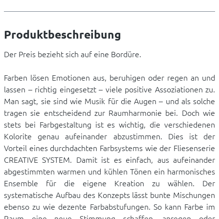
Produktbeschreibung
Der Preis bezieht sich auf eine Bordüre.
Farben lösen Emotionen aus, beruhigen oder regen an und
lassen – richtig eingesetzt – viele positive Assoziationen zu.
Man sagt, sie sind wie Musik für die Augen – und als solche
tragen sie entscheidend zur Raumharmonie bei. Doch wie
stets bei Farbgestaltung ist es wichtig, die verschiedenen
Kolorite genau aufeinander abzustimmen. Dies ist der
Vorteil eines durchdachten Farbsystems wie der Fliesenserie
CREATIVE SYSTEM. Damit ist es einfach, aus aufeinander
abgestimmten warmen und kühlen Tönen ein harmonisches
Ensemble für die eigene Kreation zu wählen. Der
systematische Aufbau des Konzepts lässt bunte Mischungen
ebenso zu wie dezente Farbabstufungen. So kann Farbe im
Raum eine neue Stimmung schaffen, anregen oder