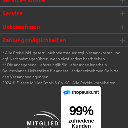
Service
Unternehmen
Zahlungsmöglichkeiten
* Alle Preise inkl. gesetzl. Mehrwertsteuer zzgl. Versandkosten und
ggf. Nachnahmegebühren, wenn nicht anders beschrieben
** Die angegebene Lieferzeit gilt für Lieferungen innerhalb
Deutschlands. Lieferzeiten für andere Länder entnehmen Sie bitte
den Versandbedingungen
2024 © Fliesen Müller GmbH & Co. KG - Alle Rechte vorbehalten