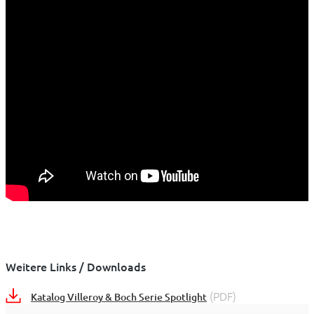
Weitere Links / Downloads
(PDF)
Katalog Villeroy & Boch Serie Spotlight