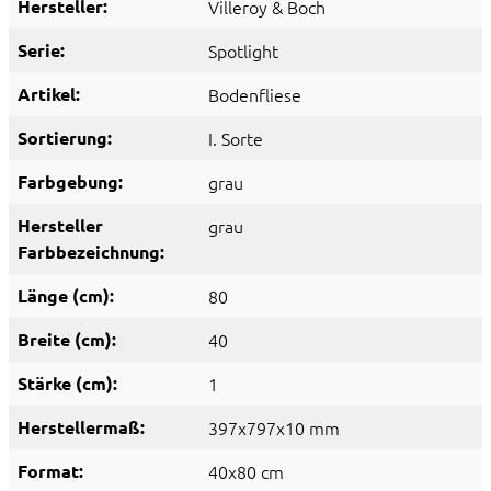
Hersteller:
Villeroy & Boch
Serie:
Spotlight
Artikel:
Bodenfliese
Sortierung:
I. Sorte
Farbgebung:
grau
Hersteller
grau
Farbbezeichnung:
Länge (cm):
80
Breite (cm):
40
Stärke (cm):
1
Herstellermaß:
397x797x10 mm
Format:
40x80 cm