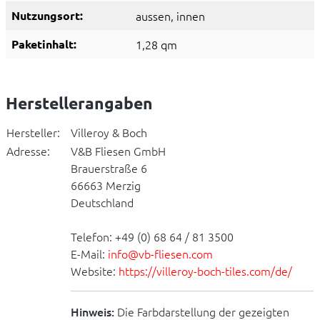
Nutzungsort:
aussen
, innen
Paketinhalt:
1,28 qm
Herstellerangaben
Hersteller:
Villeroy & Boch
Adresse:
V&B Fliesen GmbH
Brauerstraße 6
66663 Merzig
Deutschland
Telefon: +49 (0) 68 64 / 81 3500
E-Mail:
info@vb-fliesen.com
Website:
https://villeroy-boch-tiles.com/de/
Hinweis:
Die Farbdarstellung der gezeigten