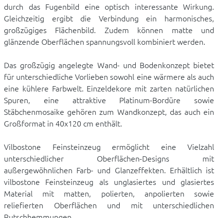
durch das Fugenbild eine optisch interessante Wirkung.
Gleichzeitig ergibt die Verbindung ein harmonisches,
großzügiges Flächenbild. Zudem können matte und
glänzende Oberflächen spannungsvoll kombiniert werden.
Das großzügig angelegte Wand- und Bodenkonzept bietet
für unterschiedliche Vorlieben sowohl eine wärmere als auch
eine kühlere Farbwelt. Einzeldekore mit zarten natürlichen
Spuren, eine attraktive Platinum-Bordüre sowie
Stäbchenmosaike gehören zum Wandkonzept, das auch ein
Großformat in 40x120 cm enthält.
Vilbostone Feinsteinzeug ermöglicht eine Vielzahl
unterschiedlicher Oberflächen-Designs mit
außergewöhnlichen Farb- und Glanzeffekten. Erhältlich ist
vilbostone Feinsteinzeug als unglasiertes und glasiertes
Material mit matten, polierten, anpolierten sowie
reliefierten Oberflächen und mit unterschiedlichen
Rutschhemmungen.