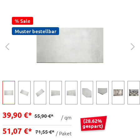
% Sale
Muster bestellbar
39,90 €*
55,90 €*
/ qm
(28.62%
gespart)
51,07 €*
71,55 €*
/ Paket