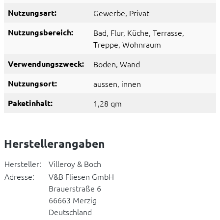
Nutzungsart:
Gewerbe
, Privat
Nutzungsbereich:
Bad
, Flur
, Küche
, Terrasse
,
Treppe
, Wohnraum
Verwendungszweck:
Boden
, Wand
Nutzungsort:
aussen
, innen
Paketinhalt:
1,28 qm
Herstellerangaben
Hersteller:
Villeroy & Boch
Adresse:
V&B Fliesen GmbH
Brauerstraße 6
66663 Merzig
Deutschland