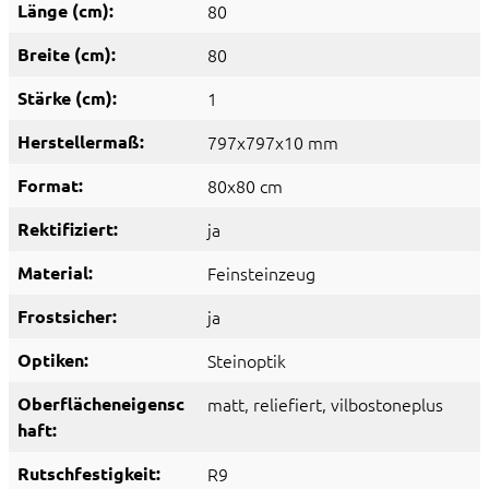
Länge (cm):
80
Breite (cm):
80
Stärke (cm):
1
Herstellermaß:
797x797x10 mm
Format:
80x80 cm
Rektifiziert:
ja
Material:
Feinsteinzeug
Frostsicher:
ja
Optiken:
Steinoptik
Oberflächeneigensc
matt
, reliefiert
, vilbostoneplus
haft:
Rutschfestigkeit:
R9