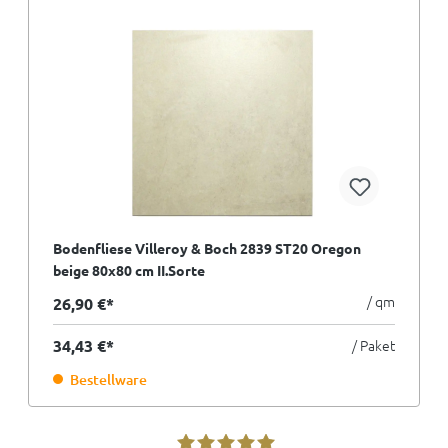
Bodenfliese Villeroy & Boch 2839 ST20 Oregon
beige 80x80 cm II.Sorte
/ qm
26,90 €*
34,43 €*
/ Paket
Bestellware