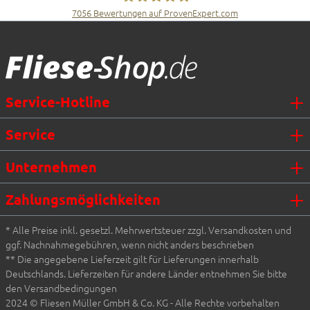
7056
Bewertungen auf ProvenExpert.com
Fliesen Müller GmbH & Co. KG
Service-Hotline
Service
Unternehmen
Zahlungsmöglichkeiten
* Alle Preise inkl. gesetzl. Mehrwertsteuer zzgl. Versandkosten und
ggf. Nachnahmegebühren, wenn nicht anders beschrieben
** Die angegebene Lieferzeit gilt für Lieferungen innerhalb
Deutschlands. Lieferzeiten für andere Länder entnehmen Sie bitte
den Versandbedingungen
2024 © Fliesen Müller GmbH & Co. KG - Alle Rechte vorbehalten