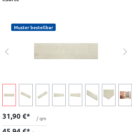
Muster bestellbar
31,90 €*
/ qm
45,94 €*