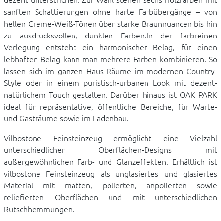
sanften Schattierungen ohne harte Farbübergänge – von
hellen Creme-Weiß-Tönen über starke Braunnuancen bis hin
zu ausdrucksvollen, dunklen Farben.In der farbreinen
Verlegung entsteht ein harmonischer Belag, für einen
lebhaften Belag kann man mehrere Farben kombinieren. So
lassen sich im ganzen Haus Räume im modernen Country-
Style oder in einem puristisch-urbanen Look mit dezent-
natürlichem Touch gestalten. Darüber hinaus ist OAK PARK
ideal für repräsentative, öffentliche Bereiche, für Warte-
und Gasträume sowie im Ladenbau.
Vilbostone Feinsteinzeug ermöglicht eine Vielzahl
unterschiedlicher Oberflächen-Designs mit
außergewöhnlichen Farb- und Glanzeffekten. Erhältlich ist
vilbostone Feinsteinzeug als unglasiertes und glasiertes
Material mit matten, polierten, anpolierten sowie
reliefierten Oberflächen und mit unterschiedlichen
Rutschhemmungen.