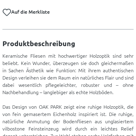
Auf die Merkliste
Produktbeschreibung
Keramische Fliesen mit hochwertiger Holzoptik sind sehr
beliebt. Kein Wunder, überzeugen sie doch gleichermaßen
in Sachen Ästhetik wie Funktion: Mit ihrem authentischen
Design verleihen sie dem Raum ein natürliches Flair und sind
dabei wesentlich pflegeleichter, robuster und – ohne
Nachbehandlung – langlebiger als echte Holzböden.
Das Design von OAK PARK zeigt eine ruhige Holzoptik, die
von fein gemasertem Eichenholz inspiriert ist. Die ruhige,
natürliche Anmutung der Bodenfliesen aus unglasiertem
vilbostone Feinsteinzeug wird durch ein leichtes Relief
dezent unterstrichen. Zur Wahl stehen sechs Holzfarben mit