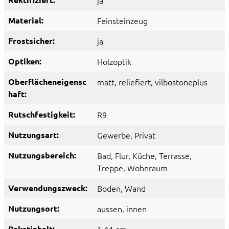
ja
Material:
Feinsteinzeug
Frostsicher:
ja
Optiken:
Holzoptik
Oberflächeneigensc
matt
, reliefiert
, vilbostoneplus
haft:
Rutschfestigkeit:
R9
Nutzungsart:
Gewerbe
, Privat
Nutzungsbereich:
Bad
, Flur
, Küche
, Terrasse
,
Treppe
, Wohnraum
Verwendungszweck:
Boden
, Wand
Nutzungsort:
aussen
, innen
Paketinhalt: