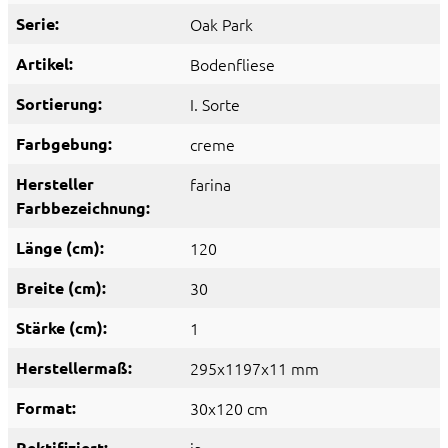
Serie:
Oak Park
Artikel:
Bodenfliese
Sortierung:
I. Sorte
Farbgebung:
creme
Hersteller
farina
Farbbezeichnung:
Länge (cm):
120
Breite (cm):
30
Stärke (cm):
1
Herstellermaß:
295x1197x11 mm
Format:
30x120 cm
Rektifiziert: