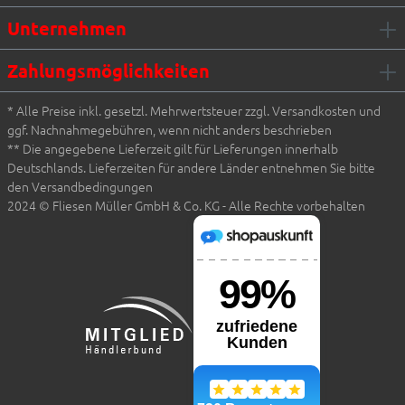
Unternehmen
Zahlungsmöglichkeiten
* Alle Preise inkl. gesetzl. Mehrwertsteuer zzgl. Versandkosten und
ggf. Nachnahmegebühren, wenn nicht anders beschrieben
** Die angegebene Lieferzeit gilt für Lieferungen innerhalb
Deutschlands. Lieferzeiten für andere Länder entnehmen Sie bitte
den Versandbedingungen
2024 © Fliesen Müller GmbH & Co. KG - Alle Rechte vorbehalten