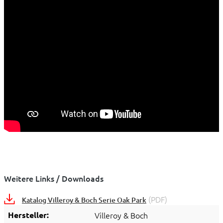
Weitere Links / Downloads
(PDF)
Katalog Villeroy & Boch Serie Oak Park
Hersteller:
Villeroy & Boch