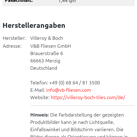
1,44 qm
Herstellerangaben
Hersteller:
Villeroy & Boch
Adresse:
V&B Fliesen GmbH
Brauerstraße 6
66663 Merzig
Deutschland
Telefon: +49 (0) 68 64 / 81 3500
E-Mail:
info@vb-fliesen.com
Website:
https://villeroy-boch-tiles.com/de/
Hinweis:
Die Farbdarstellung der gezeigten
Produktbilder kann je nach Lichtquelle,
Einfallswinkel und Bildschirm variieren. Die
Bilder dienen als Orientierung und können in