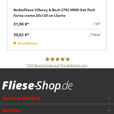
Bodenfliese Villeroy & Boch 2792 HR00 Oak Park
farina creme 20x120 cm I.Sorte
/ qm
31,90 €*
30,62 €*
/ Paket
Bestellware
7055
Bewertungen auf ProvenExpert.com
Fliesen Müller GmbH & Co. KG
Service-Hotline
Service