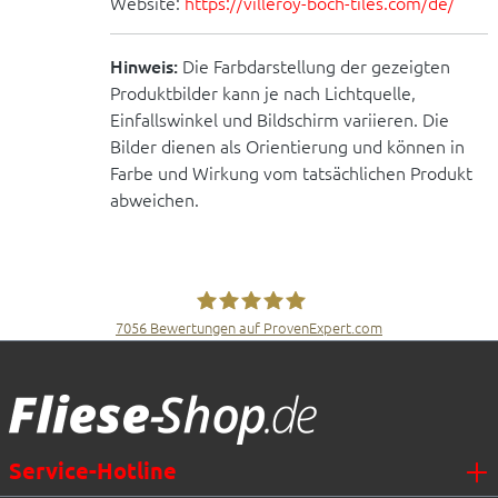
Website:
https://villeroy-boch-tiles.com/de/
Hinweis:
Die Farbdarstellung der gezeigten
Produktbilder kann je nach Lichtquelle,
Einfallswinkel und Bildschirm variieren. Die
Bilder dienen als Orientierung und können in
Farbe und Wirkung vom tatsächlichen Produkt
abweichen.
7056
Bewertungen auf ProvenExpert.com
Fliesen Müller GmbH & Co. KG
Service-Hotline