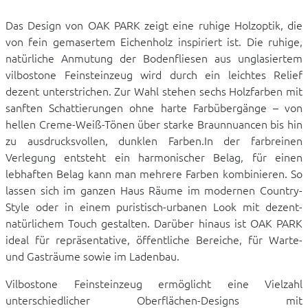
Das Design von OAK PARK zeigt eine ruhige Holzoptik, die
von fein gemasertem Eichenholz inspiriert ist. Die ruhige,
natürliche Anmutung der Bodenfliesen aus unglasiertem
vilbostone Feinsteinzeug wird durch ein leichtes Relief
dezent unterstrichen. Zur Wahl stehen sechs Holzfarben mit
sanften Schattierungen ohne harte Farbübergänge – von
hellen Creme-Weiß-Tönen über starke Braunnuancen bis hin
zu ausdrucksvollen, dunklen Farben.In der farbreinen
Verlegung entsteht ein harmonischer Belag, für einen
lebhaften Belag kann man mehrere Farben kombinieren. So
lassen sich im ganzen Haus Räume im modernen Country-
Style oder in einem puristisch-urbanen Look mit dezent-
natürlichem Touch gestalten. Darüber hinaus ist OAK PARK
ideal für repräsentative, öffentliche Bereiche, für Warte-
und Gasträume sowie im Ladenbau.
Vilbostone Feinsteinzeug ermöglicht eine Vielzahl
unterschiedlicher Oberflächen-Designs mit