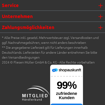
Service
Unternehmen
Zahlungsmöglichkeiten
* Alle Preise inkl. gesetzl. Mehrwertsteuer zzgl. Versandkosten und
ggf. Nachnahmegebühren, wenn nicht anders beschrieben
** Die angegebene Lieferzeit gilt für Lieferungen innerhalb
Deutschlands. Lieferzeiten für andere Länder entnehmen Sie bitte
den Versandbedingungen
2024 © Fliesen Müller GmbH & Co. KG - Alle Rechte vorbehalten