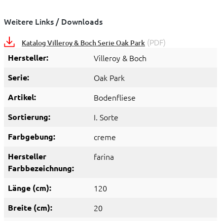
Weitere Links / Downloads
(PDF)
Katalog Villeroy & Boch Serie Oak Park
Hersteller:
Villeroy & Boch
Serie:
Oak Park
Artikel:
Bodenfliese
Sortierung:
I. Sorte
Farbgebung:
creme
Hersteller
farina
Farbbezeichnung:
Länge (cm):
120
Breite (cm):
20