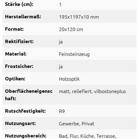
Stärke (cm):
1
Herstellermaß:
195x1197x10 mm
Format:
20x120 cm
Rektifiziert:
ja
Material:
Feinsteinzeug
Frostsicher:
ja
Optiken:
Holzoptik
Oberflächeneigensc
matt
, reliefiert
, vilbostoneplus
haft:
Rutschfestigkeit:
R9
Nutzungsart:
Gewerbe
, Privat
Nutzungsbereich:
Bad
, Flur
, Küche
, Terrasse
,