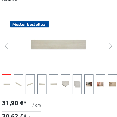
Muster bestellbar
31,90 €*
/ qm
30,62 €*