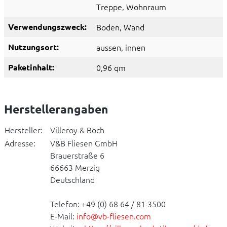
Treppe
, Wohnraum
Verwendungszweck:
Boden
, Wand
Nutzungsort:
aussen
, innen
Paketinhalt:
0,96 qm
Herstellerangaben
Hersteller:
Villeroy & Boch
Adresse:
V&B Fliesen GmbH
Brauerstraße 6
66663 Merzig
Deutschland
Telefon: +49 (0) 68 64 / 81 3500
E-Mail:
info@vb-fliesen.com