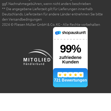
ggf. Nachnahmegebühren, wenn nicht anders beschrieben
** Die angegebene Lieferzeit gilt für Lieferungen innerhalb
Deutschlands. Lieferzeiten für andere Länder entnehmen Sie bitte
den Versandbedingungen
2024 © Fliesen Müller GmbH & Co. KG - Alle Rechte vorbehalten