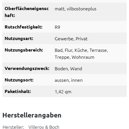
Oberflächeneigensc
matt
, vilbostoneplus
haft:
Rutschfestigkeit:
R9
Nutzungsart:
Gewerbe
, Privat
Nutzungsbereich:
Bad
, Flur
, Küche
, Terrasse
,
Treppe
, Wohnraum
Verwendungszweck:
Boden
, Wand
Nutzungsort:
aussen
, innen
Paketinhalt:
1,42 qm
Herstellerangaben
Hersteller:
Villeroy & Boch