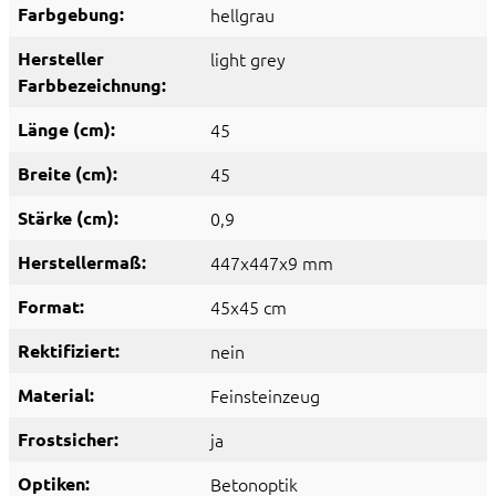
Farbgebung:
hellgrau
Hersteller
light grey
Farbbezeichnung:
Länge (cm):
45
Breite (cm):
45
Stärke (cm):
0,9
Herstellermaß:
447x447x9 mm
Format:
45x45 cm
Rektifiziert:
nein
Material:
Feinsteinzeug
Frostsicher:
ja
Optiken:
Betonoptik