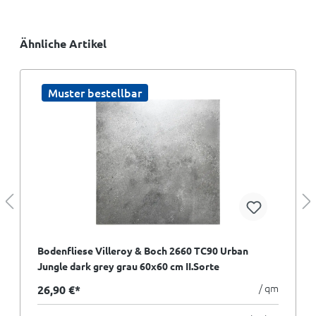
Ähnliche Artikel
Muster bestellbar
Bodenfliese Villeroy & Boch 2660 TC90 Urban
Jungle dark grey grau 60x60 cm II.Sorte
/ qm
26,90 €*