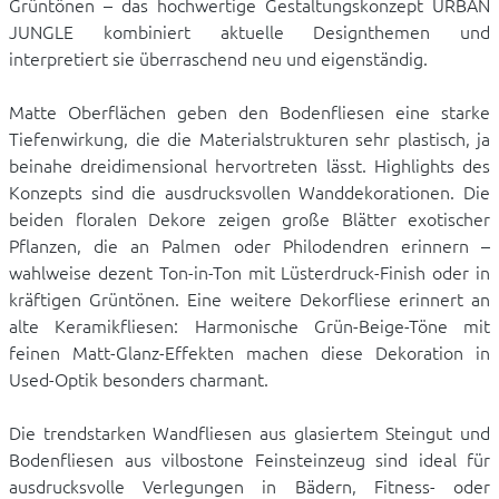
Grüntönen – das hochwertige Gestaltungskonzept URBAN
JUNGLE kombiniert aktuelle Designthemen und
interpretiert sie überraschend neu und eigenständig.
Matte Oberflächen geben den Bodenfliesen eine starke
Tiefenwirkung, die die Materialstrukturen sehr plastisch, ja
beinahe dreidimensional hervortreten lässt. Highlights des
Konzepts sind die ausdrucksvollen Wanddekorationen. Die
beiden floralen Dekore zeigen große Blätter exotischer
Pflanzen, die an Palmen oder Philodendren erinnern –
wahlweise dezent Ton-in-Ton mit Lüsterdruck-Finish oder in
kräftigen Grüntönen. Eine weitere Dekorfliese erinnert an
alte Keramikfliesen: Harmonische Grün-Beige-Töne mit
feinen Matt-Glanz-Effekten machen diese Dekoration in
Used-Optik besonders charmant.
Die trendstarken Wandfliesen aus glasiertem Steingut und
Bodenfliesen aus vilbostone Feinsteinzeug sind ideal für
ausdrucksvolle Verlegungen in Bädern, Fitness- oder