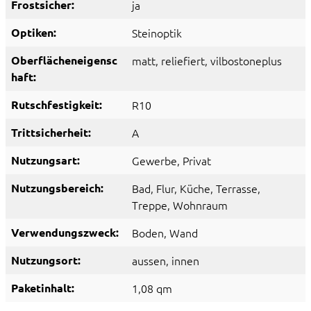
Frostsicher:
ja
Optiken:
Steinoptik
Oberflächeneigensc
matt
, reliefiert
, vilbostoneplus
haft:
Rutschfestigkeit:
R10
Trittsicherheit:
A
Nutzungsart:
Gewerbe
, Privat
Nutzungsbereich:
Bad
, Flur
, Küche
, Terrasse
,
Treppe
, Wohnraum
Verwendungszweck:
Boden
, Wand
Nutzungsort:
aussen
, innen
Paketinhalt:
1,08 qm