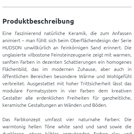
Produktbeschreibung
Eine faszinierend natürliche Keramik, die zum Anfassen
animiert – man fühlt sich beim Oberflächendesign der Serie
HUDSON unwillkürlich an feinkörnigen Sand erinnert. Die
unglasierte vilbostone Feinsteinzeugserie zeigt mit warmen,
sanften Farben in dezenten Schattierungen ein homogenes
Flächenbild, das im modernen Zuhause, aber auch in
öffentlichen Bereichen besondere Wärme und Wohlgefühl
verbreitet. Ausgestattet mit hoher Trittsicherheit lässt das
modulare Formatsystem in vier Farben dem kreativen
Gestalter alle erdenklichen Freiheiten für ganzheitliche,
keramische Gestaltungen an Wänden und Böden.
Das Farbkonzept umfasst vier naturnahe Farben: Die
warmtonig hellen Töne white sand und sand sowie die
dunkleren, etwas kühler anmutenden Farben clay und