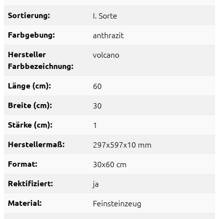
Sortierung:
I. Sorte
Farbgebung:
anthrazit
Hersteller
volcano
Farbbezeichnung:
Länge (cm):
60
Breite (cm):
30
Stärke (cm):
1
Herstellermaß:
297x597x10 mm
Format:
30x60 cm
Rektifiziert:
ja
Material:
Feinsteinzeug