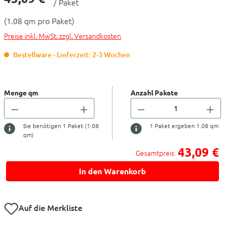
/ Paket
(1.08 qm pro Paket)
Preise inkl. MwSt. zzgl. Versandkosten
Bestellware - Lieferzeit: 2-3 Wochen
Menge qm
Anzahl Pakete
Sie benötigen
1
Paket (
1.08
1
Paket ergeben
1.08
qm
qm)
43,09 €
Gesamtpreis
In den Warenkorb
Auf die Merkliste