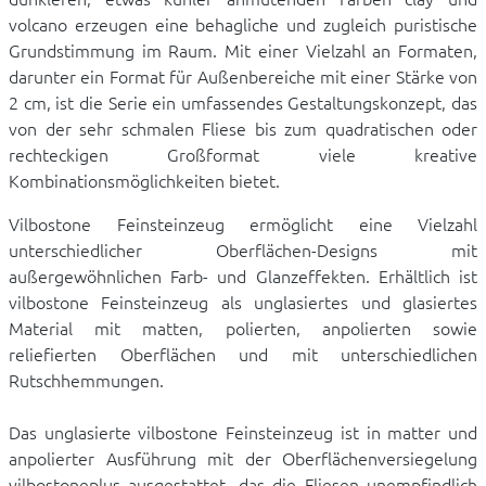
volcano erzeugen eine behagliche und zugleich puristische
Grundstimmung im Raum. Mit einer Vielzahl an Formaten,
darunter ein Format für Außenbereiche mit einer Stärke von
2 cm, ist die Serie ein umfassendes Gestaltungskonzept, das
von der sehr schmalen Fliese bis zum quadratischen oder
rechteckigen Großformat viele kreative
Kombinationsmöglichkeiten bietet.
Vilbostone Feinsteinzeug ermöglicht eine Vielzahl
unterschiedlicher Oberflächen-Designs mit
außergewöhnlichen Farb- und Glanzeffekten. Erhältlich ist
vilbostone Feinsteinzeug als unglasiertes und glasiertes
Material mit matten, polierten, anpolierten sowie
reliefierten Oberflächen und mit unterschiedlichen
Rutschhemmungen.
Das unglasierte vilbostone Feinsteinzeug ist in matter und
anpolierter Ausführung mit der Oberflächenversiegelung
vilbostoneplus ausgestattet, das die Fliesen unempfindlich