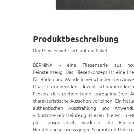
Produktbeschreibung
Der Preis bezieht sich auf ein Paket.
BERNINA – eine Fliesenserie aus hoch
Feinsteinzeug. Das Fliesenkonzept ist eine kre
für Böden und Wände in verschiedensten Anwe
Quarzit erinnernden, dezent schimmernden u
Fliesen durchziehen feine unregelmäßige Ä
charakteristische Aussehen verleihen: Ein Natu
authentischen Ausstrahlung und Anwendu
vilbostone-Feinsteinzeug Fliesen bieten. BER
plus ausgestattet, wodurch die Fliese
Herstellungsprozess gegen Schmutz und Flecken