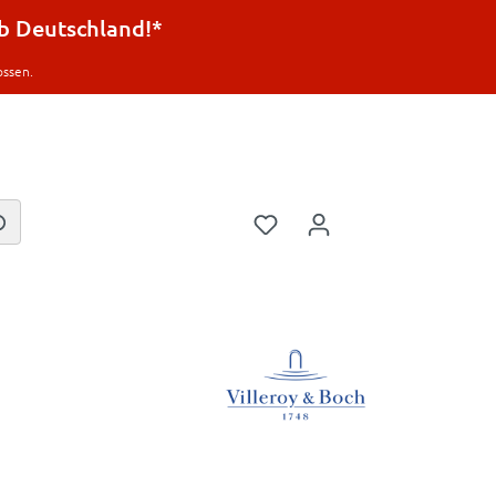
lb Deutschland!*
ossen.