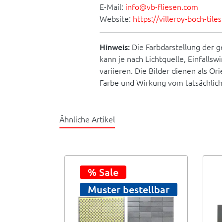
E-Mail:
info@vb-fliesen.com
Website:
https://villeroy-boch-til
Hinweis:
Die Farbdarstellung der g
kann je nach Lichtquelle, Einfallsw
variieren. Die Bilder dienen als O
Farbe und Wirkung vom tatsächlic
Ähnliche Artikel
% Sale
Muster bestellbar