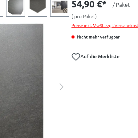
54,90 €*
/ Paket
( pro Paket)
Preise inkl. MwSt. zzgl. Versandkos
Nicht mehr verfügbar
Auf die Merkliste