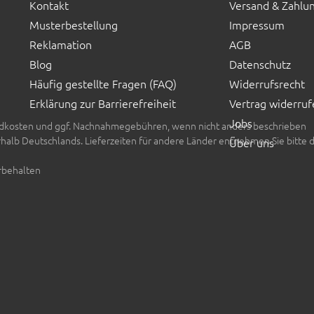
Kontakt
Versand & Zahlu
Musterbestellung
Impressum
Reklamation
AGB
Blog
Datenschutz
Häufig gestellte Fragen (FAQ)
Widerrufsrecht
Erklärung zur Barrierefreiheit
Vertrag widerruf
Jobs
rsandkosten und ggf. Nachnahmegebühren, wenn nicht anders beschrieben
erhalb Deutschlands. Lieferzeiten für andere Länder entnehmen Sie bitte 
Über uns
rbehalten