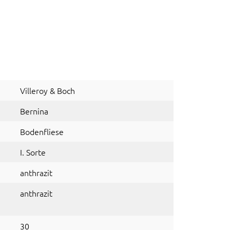
Villeroy & Boch
Bernina
Bodenfliese
I. Sorte
anthrazit
anthrazit
30