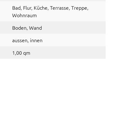
Bad
, Flur
, Küche
, Terrasse
, Treppe
,
Wohnraum
Boden
, Wand
aussen
, innen
1,00 qm