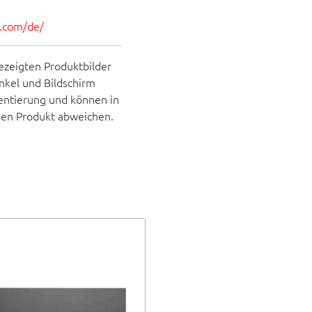
es.com/de/
ezeigten Produktbilder
inkel und Bildschirm
rientierung und können in
hen Produkt abweichen.