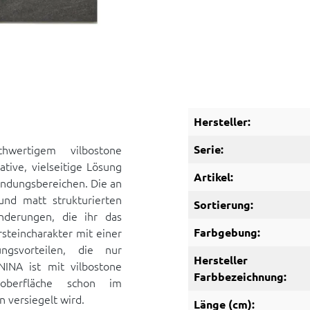
Hersteller:
wertigem vilbostone
Serie:
ative, vielseitige Lösung
Artikel:
ndungsbereichen. Die an
nd matt strukturierten
Sortierung:
nderungen, die ihr das
rsteincharakter mit einer
Farbgebung:
ngsvorteilen, die nur
Hersteller
NINA ist mit vilbostone
Farbbezeichnung:
noberfläche schon im
 versiegelt wird.
Länge (cm):