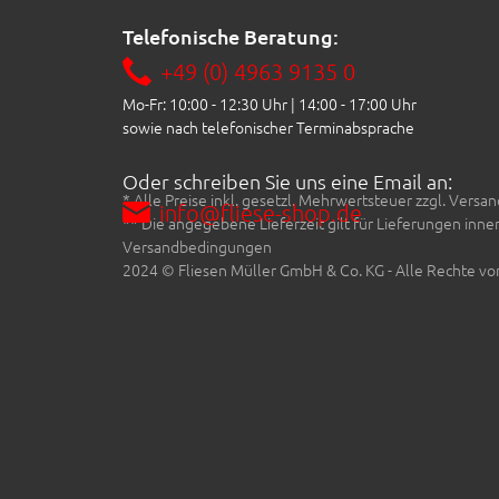
Telefonische Beratung:
+49 (0) 4963 9135 0
Mo-Fr: 10:00 - 12:30 Uhr | 14:00 - 17:00 Uhr
sowie nach telefonischer Terminabsprache
Oder schreiben Sie uns eine Email an:
* Alle Preise inkl. gesetzl. Mehrwertsteuer zzgl. Ve
info@fliese-shop.de
** Die angegebene Lieferzeit gilt für Lieferungen inn
Versandbedingungen
2024 © Fliesen Müller GmbH & Co. KG - Alle Rechte vo