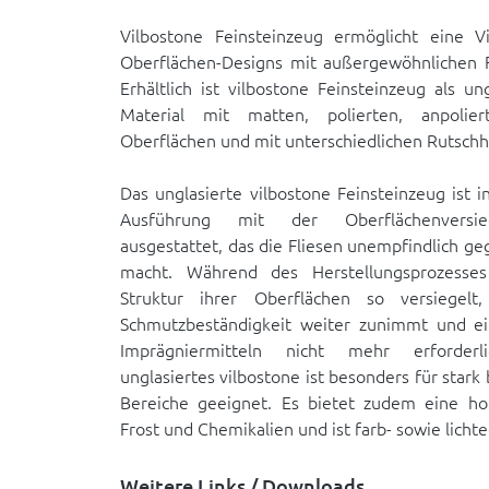
Vilbostone Feinsteinzeug ermöglicht eine Vie
Oberflächen-Designs mit außergewöhnlichen F
Erhältlich ist vilbostone Feinsteinzeug als un
Material mit matten, polierten, anpolier
Oberflächen und mit unterschiedlichen Rutsc
Das unglasierte vilbostone Feinsteinzeug ist i
Ausführung mit der Oberflächenversieg
ausgestattet, das die Fliesen unempfindlich g
macht. Während des Herstellungsprozesses
Struktur ihrer Oberflächen so versiegelt
Schmutzbeständigkeit weiter zunimmt und e
Imprägniermitteln nicht mehr erforderl
unglasiertes vilbostone ist besonders für stark
Bereiche geeignet. Es bietet zudem eine ho
Frost und Chemikalien und ist farb- sowie lichte
Weitere Links / Downloads