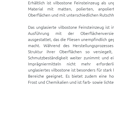
Erhältlich ist vilbostone Feinsteinzeug als un
Material mit matten, polierten, anpolier
Oberflächen und mit unterschiedlichen Rutsc
Das unglasierte vilbostone Feinsteinzeug ist i
Ausführung mit der Oberflächenversieg
ausgestattet, das die Fliesen unempfindlich g
macht. Während des Herstellungsprozesses
Struktur ihrer Oberflächen so versiegelt
Schmutzbeständigkeit weiter zunimmt und e
Imprägniermitteln nicht mehr erforderl
unglasiertes vilbostone ist besonders für stark
Bereiche geeignet. Es bietet zudem eine ho
Frost und Chemikalien und ist farb- sowie lichte