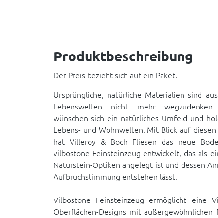
Produktbeschreibung
Der Preis bezieht sich auf ein Paket.
Ursprüngliche, natürliche Materialien sind au
Lebenswelten nicht mehr wegzudenken.
wünschen sich ein natürliches Umfeld und hole
Lebens- und Wohnwelten. Mit Blick auf diesen
hat Villeroy & Boch Fliesen das neue Bo
vilbostone Feinsteinzeug entwickelt, das als e
Naturstein-Optiken angelegt ist und dessen A
Aufbruchstimmung entstehen lässt.
Vilbostone Feinsteinzeug ermöglicht eine Vie
Oberflächen-Designs mit außergewöhnlichen F