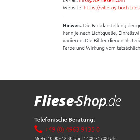
Website:
https://villeroy-boch-til
Hinweis:
Die Farbdarstellung der g
kann je nach Lichtquelle, Einfallsw
variieren. Die Bilder dienen als O
Farbe und Wirkung vom tatsächlic
Telefonische Beratung:
+49 (0) 4963 9135 0
Mo-Fr: 10:00 - 12:30 Uhr | 14:00 - 17:00 Uhr