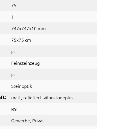
75
1
747x747x10 mm
75x75 cm
ja
Feinsteinzeug
ja
Steinoptik
ft:
matt
, reliefiert
, vilbostoneplus
R9
Gewerbe
, Privat