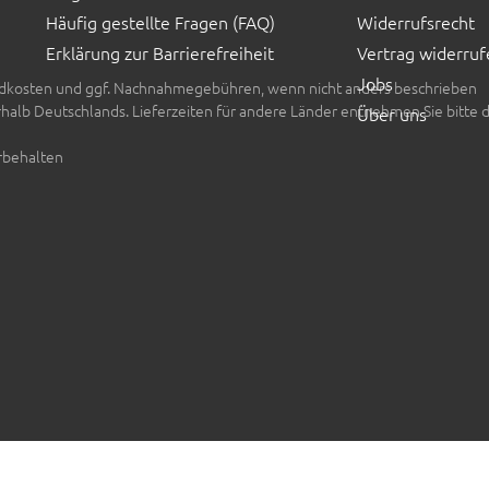
Häufig gestellte Fragen (FAQ)
Widerrufsrecht
Erklärung zur Barrierefreiheit
Vertrag widerruf
Jobs
rsandkosten und ggf. Nachnahmegebühren, wenn nicht anders beschrieben
erhalb Deutschlands. Lieferzeiten für andere Länder entnehmen Sie bitte 
Über uns
rbehalten