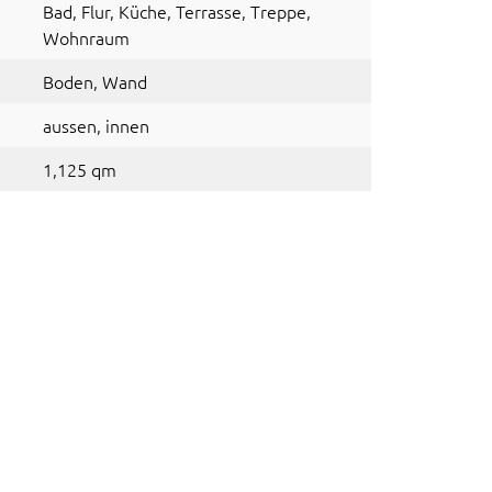
Bad
, Flur
, Küche
, Terrasse
, Treppe
,
Wohnraum
Boden
, Wand
aussen
, innen
1,125 qm