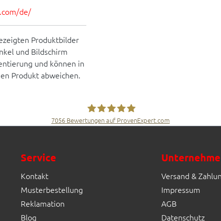
es.com/de/
ezeigten Produktbilder
inkel und Bildschirm
rientierung und können in
hen Produkt abweichen.
7056
Bewertungen auf ProvenExpert.com
Fliesen Müller GmbH & Co. KG
Service
Unternehme
Kontakt
Versand & Zahlu
Musterbestellung
Impressum
Reklamation
AGB
Blog
Datenschutz