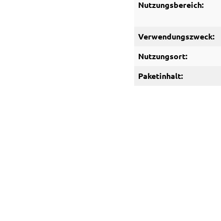
Nutzungsbereich:
Verwendungszweck:
Nutzungsort:
Paketinhalt: