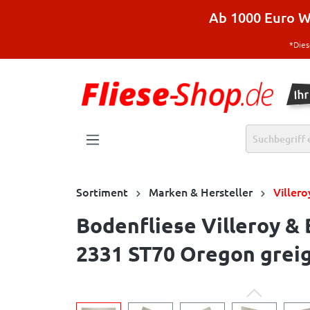
halt springen
Ab 1000 Euro Wa
*Dies
Sortiment
Marken & Hersteller
Viller
Bodenfliese Villeroy &
2331 ST70 Oregon greig