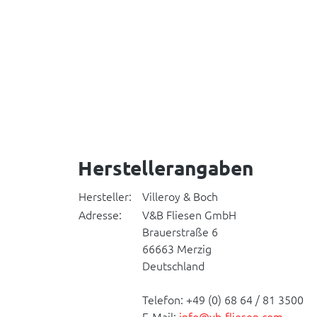
Herstellerangaben
Hersteller:
Villeroy & Boch
Adresse:
V&B Fliesen GmbH
Brauerstraße 6
66663 Merzig
Deutschland
Telefon: +49 (0) 68 64 / 81 3500
E-Mail:
info@vb-fliesen.com