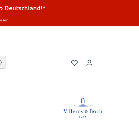
lb Deutschland!*
ossen.