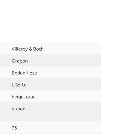
Villeroy & Boch
Oregon
Bodenfliese
I. Sorte
beige
, grau
greige
75