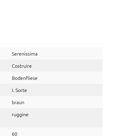
Serenissima
Costruire
Bodenfliese
I. Sorte
braun
ruggine
60