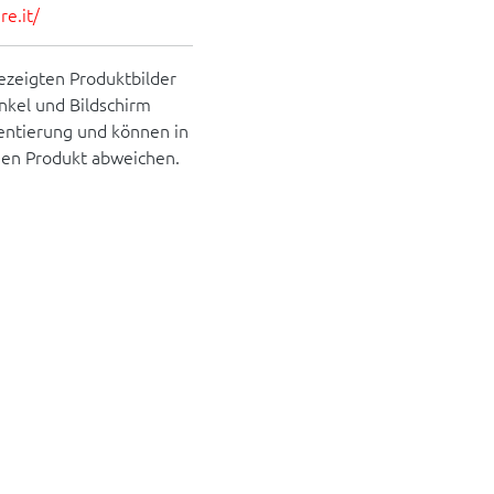
e.it/
ezeigten Produktbilder
inkel und Bildschirm
rientierung und können in
hen Produkt abweichen.