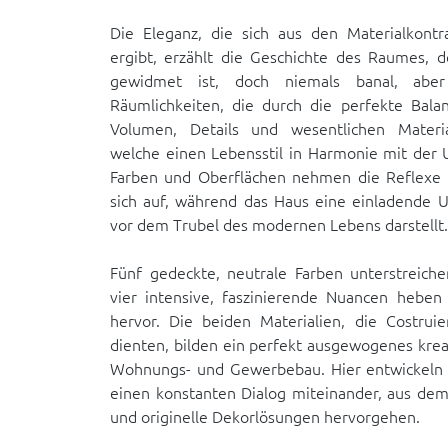
Die Eleganz, die sich aus den Materialkont
ergibt, erzählt die Geschichte des Raumes, 
gewidmet ist, doch niemals banal, aber s
Räumlichkeiten, die durch die perfekte Bala
Volumen, Details und wesentlichen Materia
welche einen Lebensstil in Harmonie mit der
Farben und Oberflächen nehmen die Reflexe 
sich auf, während das Haus eine einladende 
vor dem Trubel des modernen Lebens darstellt.
Fünf gedeckte, neutrale Farben unterstreich
vier intensive, faszinierende Nuancen hebe
hervor. Die beiden Materialien, die Costruier
dienten, bilden ein perfekt ausgewogenes krea
Wohnungs- und Gewerbebau. Hier entwickeln 
einen konstanten Dialog miteinander, aus dem
und originelle Dekorlösungen hervorgehen.