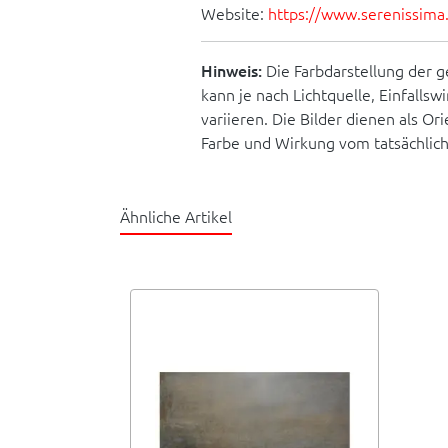
Website:
https://www.serenissima.r
Hinweis:
Die Farbdarstellung der g
kann je nach Lichtquelle, Einfallsw
variieren. Die Bilder dienen als O
Farbe und Wirkung vom tatsächlic
Ähnliche Artikel