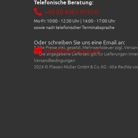
Telefonische Beratung:
+49 (0) 4963 9135 0
Mo-Fr: 10:00 - 12:30 Uhr | 14:00 - 17:00 Uhr
sowie nach telefonischer Terminabsprache
Oder schreiben Sie uns eine Email an:
* Alle Preise inkl. gesetzl. Mehrwertsteuer zzgl. Ve
info@fliese-shop.de
** Die angegebene Lieferzeit gilt für Lieferungen inn
Versandbedingungen
2024 © Fliesen Müller GmbH & Co. KG - Alle Rechte vo