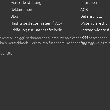
Musterbestellung
Impressum
Reklamation
AGB
Blog
Datenschutz
Häufig gestellte Fragen (FAQ)
Widerrufsrecht
Erklärung zur Barrierefreiheit
Vertrag widerruf
Jobs
rsandkosten und ggf. Nachnahmegebühren, wenn nicht anders beschrieben
erhalb Deutschlands. Lieferzeiten für andere Länder entnehmen Sie bitte 
Über uns
rbehalten