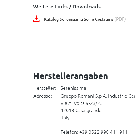
Weitere Links / Downloads
(PDF)
Katalog Serenissima Serie Costruire
Herstellerangaben
Hersteller:
Serenissima
Adresse:
Gruppo Romani S.p.A. Industrie C
Via A. Volta 9-23/25
42013 Casalgrande
Italy
Telefon: +39 0522 998 411 911