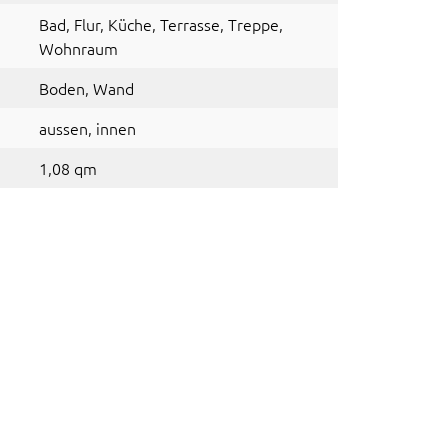
Bad
, Flur
, Küche
, Terrasse
, Treppe
,
Wohnraum
Boden
, Wand
aussen
, innen
1,08 qm