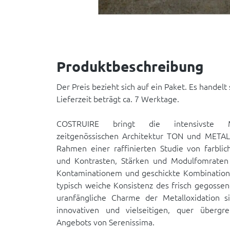
Produktbeschreibung
Der Preis bezieht sich auf ein Paket. Es handelt
Lieferzeit beträgt ca. 7 Werktage.
COSTRUIRE bringt die intensivste Ma
zeitgenössischen Architektur TON und META
Rahmen einer raffinierten Studie von farbl
und Kontrasten, Stärken und Modulfomraten u
Kontaminationem und geschickte Kombination
typisch weiche Konsistenz des frisch gegosse
uranfängliche Charme der Metalloxidation s
innovativen und vielseitigen, quer übergr
Angebots von Serenissima.