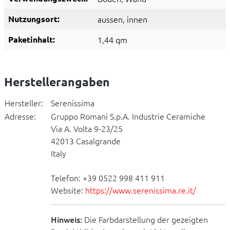
Nutzungsort:
aussen
, innen
Paketinhalt:
1,44 qm
Herstellerangaben
Hersteller:
Serenissima
Adresse:
Gruppo Romani S.p.A. Industrie Ceramiche
Via A. Volta 9-23/25
42013 Casalgrande
Italy
Telefon: +39 0522 998 411 911
Website:
https://www.serenissima.re.it/
Hinweis:
Die Farbdarstellung der gezeigten