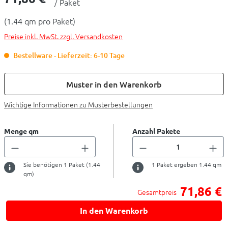
/ Paket
(1.44 qm pro Paket)
Preise inkl. MwSt. zzgl. Versandkosten
Bestellware - Lieferzeit: 6-10 Tage
Muster in den Warenkorb
Wichtige Informationen zu Musterbestellungen
Menge qm
Anzahl Pakete
Sie benötigen
1
Paket (
1.44
1
Paket ergeben
1.44
qm
qm)
71,86 €
Gesamtpreis
In den Warenkorb