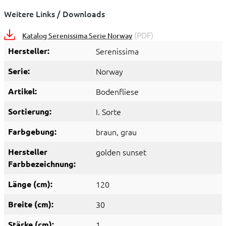
Weitere Links / Downloads
(PDF)
Katalog Serenissima Serie Norway
Hersteller:
Serenissima
Serie:
Norway
Artikel:
Bodenfliese
Sortierung:
I. Sorte
Farbgebung:
braun
, grau
Hersteller
golden sunset
Farbbezeichnung:
Länge (cm):
120
Breite (cm):
30
Stärke (cm):
1