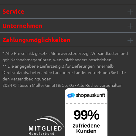
Service
Unternehmen
Zahlungsmöglichkeiten
* Alle Preise inkl. gesetzl. Mehrwertsteuer zzgl. Versandkosten und
ggf. Nachnahmegebühren, wenn nicht anders beschrieben
** Die angegebene Lieferzeit gilt für Lieferungen innerhalb
Deutschlands. Lieferzeiten für andere Länder entnehmen Sie bitte
den Versandbedingungen
2024 © Fliesen Müller GmbH & Co. KG - Alle Rechte vorbehalten