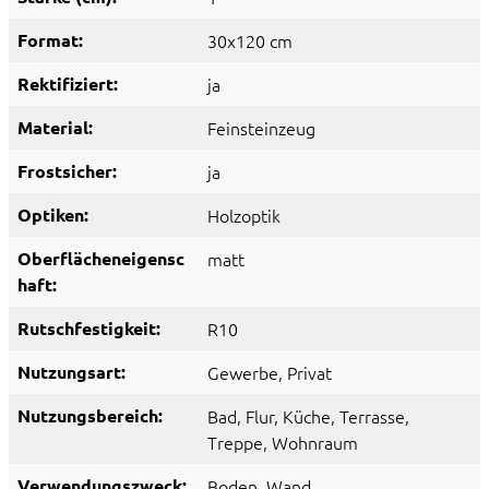
Format:
30x120 cm
Rektifiziert:
ja
Material:
Feinsteinzeug
Frostsicher:
ja
Optiken:
Holzoptik
Oberflächeneigensc
matt
haft:
Rutschfestigkeit:
R10
Nutzungsart:
Gewerbe
, Privat
Nutzungsbereich:
Bad
, Flur
, Küche
, Terrasse
,
Treppe
, Wohnraum
Verwendungszweck:
Boden
, Wand