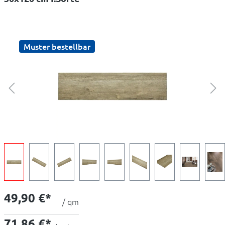
Muster bestellbar
49,90 €*
/ qm
71,86 €*