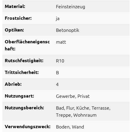
Material:
Feinsteinzeug
Frostsicher:
ja
Optiken:
Betonoptik
Oberflächeneigensc
matt
haft:
Rutschfestigkeit:
R10
Trittsicherheit:
B
Abrieb:
4
Nutzungsart:
Gewerbe
, Privat
Nutzungsbereich:
Bad
, Flur
, Küche
, Terrasse
,
Treppe
, Wohnraum
Verwendungszweck:
Boden
, Wand