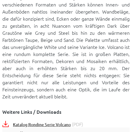
verschiedenen Formaten und Stärken können Innen- und
Außenböden nahtlos ineinander übergehen. Wandbeläge,
die dafür konzipiert sind, Ecken oder ganze Wände einmalig
zu gestalten, in acht Nuancen vom kräftigen Dark über
Grautöne wie Grey und Steel bis hin zu den wärmeren
Farbtönen Taupe, Beige und Sand. Die Palette umfasst auch
das unvergängliche White und seine Variante Ice. Volcano ist
eine rundum komplette Serie. Sie ist in großen Platten,
rektifizierten Formaten, Dekoren und Mosaiken erhältlich,
aber auch in erhöhten Stärken bis zu 20 mm. Der
Entscheidung für diese Serie steht nichts entgegen: Sie
garantiert nicht nur alle Leistungen und Vorteile des
Feinsteinzeugs, sondern auch eine Optik, die im Laufe der
Zeit unverändert aktuell bleibt.
Weitere Links / Downloads
(PDF)
Katalog Rondine Serie Volcano