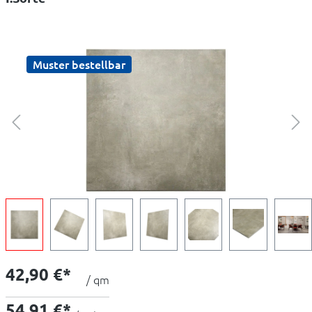
Muster bestellbar
42,90 €*
/ qm
54,91 €*