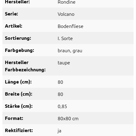
Hersteller:
Rondine
Serie:
Volcano
Artikel:
Bodenfliese
Sortierung:
I. Sorte
Farbgebung:
braun
, grau
Hersteller
taupe
Farbbezeichnung:
Länge (cm):
80
Breite (cm):
80
Stärke (cm):
0,85
Format:
80x80 cm
Rektifiziert:
ja