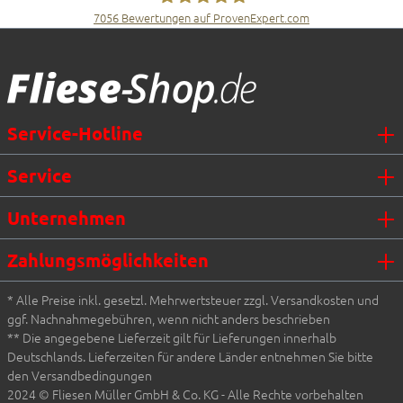
7056
Bewertungen auf ProvenExpert.com
Fliesen Müller GmbH & Co. KG
Service-Hotline
Service
Unternehmen
Zahlungsmöglichkeiten
* Alle Preise inkl. gesetzl. Mehrwertsteuer zzgl. Versandkosten und
ggf. Nachnahmegebühren, wenn nicht anders beschrieben
** Die angegebene Lieferzeit gilt für Lieferungen innerhalb
Deutschlands. Lieferzeiten für andere Länder entnehmen Sie bitte
den Versandbedingungen
2024 © Fliesen Müller GmbH & Co. KG - Alle Rechte vorbehalten