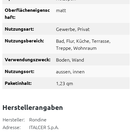
Oberflächeneigensc
matt
haft:
Nutzungsart:
Gewerbe
, Privat
Nutzungsbereich:
Bad
, Flur
, Küche
, Terrasse
,
Treppe
, Wohnraum
Verwendungszweck:
Boden
, Wand
Nutzungsort:
aussen
, innen
Paketinhalt:
1,23 qm
Herstellerangaben
Hersteller:
Rondine
Adresse:
ITALCER S.p.A.