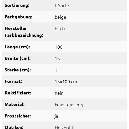
Sortierung:
I. Sorte
Farbgebung:
beige
Hersteller
birch
Farbbezeichnung:
Länge (cm):
100
Breite (cm):
15
Stärke (cm):
1
Format:
15x100 cm
Rektifiziert:
nein
Material:
Feinsteinzeug
Frostsicher:
ja
Optiken:
Holzoptik