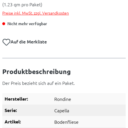
(1.23 qm pro Paket)
Preise inkl. MwSt. zzgl. Versandkosten
Nicht mehr verfügbar
Auf die Merkliste
Produktbeschreibung
Der Preis bezieht sich auf ein Paket.
Hersteller:
Rondine
Serie:
Capella
Artikel:
Bodenfliese