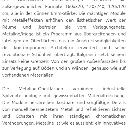
außergewöhnlichen Formate 160x320, 120x240, 120x120
cm, alle in der dünnen 6mm-Stärke. Die mächtigen Module
mit Metalleffekten erhöhen den ästhetischen Wert der
Räume und „befreien“ sie vom Verlegungsnetz.
Metaline/Mega ist ein Programm aus übergreifenden und
intelligenten Oberflächen, das die Ausdrucksmöglichkeiten
der kontemporären Architektur erweitert und seine
revolutionäre Schönheit überträgt. Italgraniti setzt seinem
Einsatz keine Grenzen: Von den großen Außenfassaden bis
zur Verlegung auf Böden und an Wänden, genauso wie auf
vorhandenen Materialien.
Die Metaline-Oberflächen verbinden industrielle
Spitzentechnologie mit gewissenhafter Materialforschung.
Die Module beschreiben kostbare und sorgfältige Details
von manuell bearbeitetem Metall und reflektieren Lichter
und Schatten mit ihren ständigen chromatischen
Veränderungen. Metaline ist wie es aussieht: ein innovatives