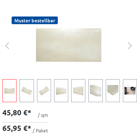
Muster bestellbar
45,80 €*
/ qm
65,95 €*
/ Paket