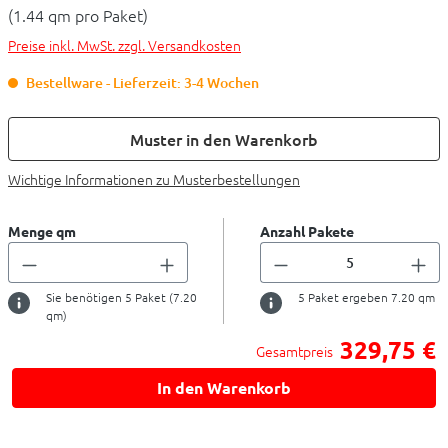
(1.44 qm pro Paket)
Preise inkl. MwSt. zzgl. Versandkosten
Bestellware - Lieferzeit: 3-4 Wochen
Muster in den Warenkorb
Wichtige Informationen zu Musterbestellungen
Menge qm
Anzahl Pakete
Sie benötigen
5
Paket (
7.20
5
Paket ergeben
7.20
qm
qm)
329,75 €
Gesamtpreis
In den Warenkorb