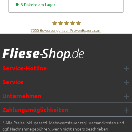
3 Pakete am Lager
7055
Bewertungen auf ProvenExpert.com
Fliesen Müller GmbH & Co. KG
Service-Hotline
Service
Unternehmen
Zahlungsmöglichkeiten
* Alle Preise inkl. gesetzl. Mehrwertsteuer zzgl. Versandkosten und
ggf. Nachnahmegebühren, wenn nicht anders beschrieben