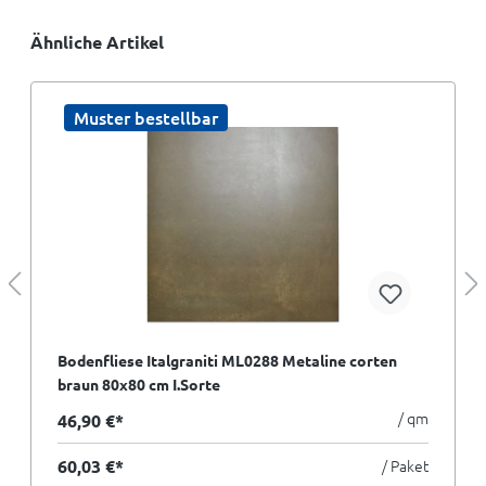
Ähnliche Artikel
Muster bestellbar
Bodenfliese Italgraniti ML0288 Metaline corten
braun 80x80 cm I.Sorte
/ qm
46,90 €*
60,03 €*
/ Paket