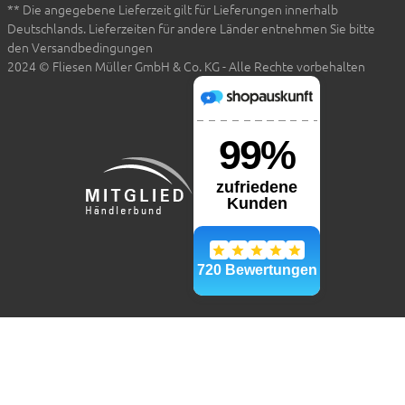
** Die angegebene Lieferzeit gilt für Lieferungen innerhalb
Deutschlands. Lieferzeiten für andere Länder entnehmen Sie bitte
den Versandbedingungen
2024 © Fliesen Müller GmbH & Co. KG - Alle Rechte vorbehalten