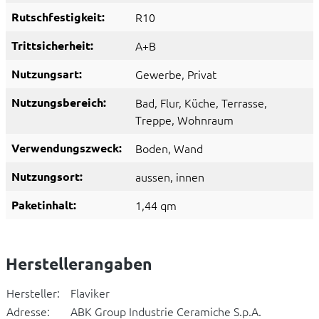
Rutschfestigkeit:
R10
Trittsicherheit:
A+B
Nutzungsart:
Gewerbe
, Privat
Nutzungsbereich:
Bad
, Flur
, Küche
, Terrasse
,
Treppe
, Wohnraum
Verwendungszweck:
Boden
, Wand
Nutzungsort:
aussen
, innen
Paketinhalt:
1,44 qm
Herstellerangaben
Hersteller:
Flaviker
Adresse:
ABK Group Industrie Ceramiche S.p.A.