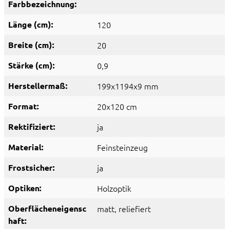
Farbbezeichnung:
Länge (cm):
120
Breite (cm):
20
Stärke (cm):
0,9
Herstellermaß:
199x1194x9 mm
Format:
20x120 cm
Rektifiziert:
ja
Material:
Feinsteinzeug
Frostsicher:
ja
Optiken:
Holzoptik
Oberflächeneigensc
matt
, reliefiert
haft: