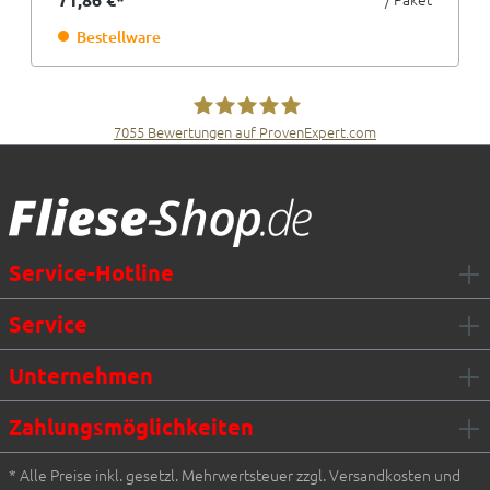
Bestellware
7055
Bewertungen auf ProvenExpert.com
Fliesen Müller GmbH & Co. KG
Service-Hotline
Service
Unternehmen
Zahlungsmöglichkeiten
* Alle Preise inkl. gesetzl. Mehrwertsteuer zzgl. Versandkosten und