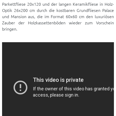
Parkettfliese 20x120 und der langen Keramikfliese in Holz-
Optik 26x200 cm durch die kostbaren Grundfliesen Palace
und Mansion aus, die im Format 60x60 cm den luxuriösen
Zauber der Holzkassettenböden wieder zum Vorschein
bringen.