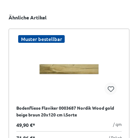
Ähnliche Artikel
Muster bestellbar
Bodenfliese Flaviker 0003687 Nordik Wood gold
beige braun 20x120 cm I.Sorte
/ qm
49,90 €*
71,86 €*
/ Paket