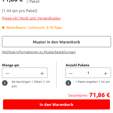
/ Paket
(1.44 qm pro Paket)
Preise inkl. MwSt. zzgl. Versandkosten
Bestellware - Lieferzeit: 6-10 Tage
Muster in den Warenkorb
Wichtige Informationen zu Musterbestellungen
Menge qm
Anzahl Pakete
Sie benötigen
1
Paket (
1.44
1
Paket ergeben
1.44
qm
qm)
71,86 €
Gesamtpreis
In den Warenkorb