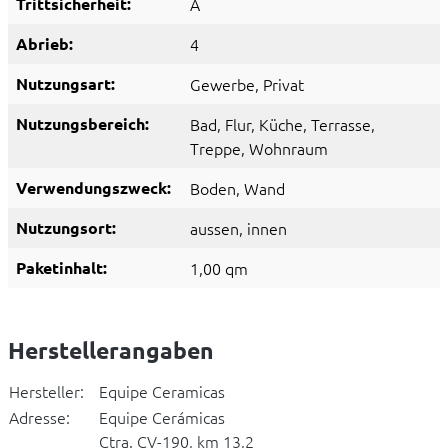
Trittsicherheit:
A
Abrieb:
4
Nutzungsart:
Gewerbe
, Privat
Nutzungsbereich:
Bad
, Flur
, Küche
, Terrasse
,
Treppe
, Wohnraum
Verwendungszweck:
Boden
, Wand
Nutzungsort:
aussen
, innen
Paketinhalt:
1,00 qm
Herstellerangaben
Hersteller:
Equipe Ceramicas
Adresse:
Equipe Cerámicas
Ctra. CV-190, km 13,2