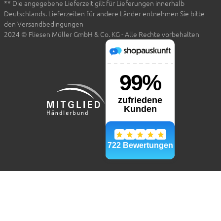
** Die angegebene Lieferzeit gilt für Lieferungen innerhalb
Deutschlands. Lieferzeiten für andere Länder entnehmen Sie bitte
den Versandbedingungen
2024 © Fliesen Müller GmbH & Co. KG - Alle Rechte vorbehalten