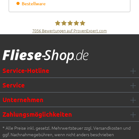
Bestellware
7056
Bewertungen auf ProvenExpert.com
Fliesen Müller GmbH & Co. KG
Service-Hotline
Service
Unternehmen
Zahlungsmöglichkeiten
* Alle Preise inkl. gesetzl. Mehrwertsteuer zzgl. Versandkosten und
ggf. Nachnahmegebühren, wenn nicht anders beschrieben