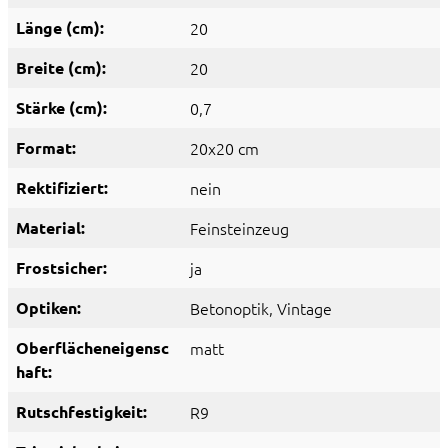
Länge (cm):
20
Breite (cm):
20
Stärke (cm):
0,7
Format:
20x20 cm
Rektifiziert:
nein
Material:
Feinsteinzeug
Frostsicher:
ja
Optiken:
Betonoptik
, Vintage
Oberflächeneigensc
matt
haft:
Rutschfestigkeit:
R9