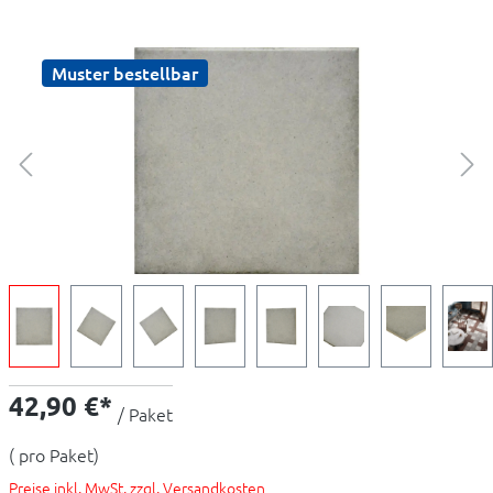
Muster bestellbar
42,90 €*
/ Paket
( pro Paket)
Preise inkl. MwSt. zzgl. Versandkosten