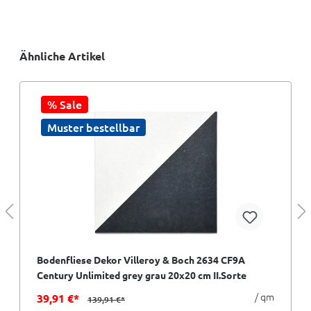
Ähnliche Artikel
% Sale
Muster bestellbar
Bodenfliese Dekor Villeroy & Boch 2634 CF9A
Century Unlimited grey grau 20x20 cm II.Sorte
/ qm
39,91 €*
139,91 €*