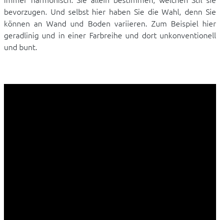
bevorzugen. Und selbst hier haben Sie die Wahl, denn Sie
können an Wand und Boden variieren. Zum Beispiel hier
geradlinig und in einer Farbreihe und dort unkonventionell
und bunt.