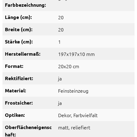
Farbbezeichnung:
Länge (cm):
20
Breite (cm):
20
Stärke (cm):
1
Herstellermaß:
197x197x10 mm
Format:
20x20 cm
Rektifiziert:
ja
Material:
Feinsteinzeug
Frostsicher:
ja
Optiken:
Dekor
, Farbvielfalt
Oberflächeneigensc
matt
, reliefiert
haft: