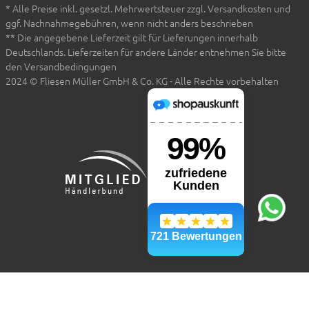
* Alle Preise inkl. gesetzl. Mehrwertsteuer zzgl. Versandkosten und
ggf. Nachnahmegebühren, wenn nicht anders beschrieben
** Die angegebene Lieferzeit gilt für Lieferungen innerhalb
Deutschlands. Lieferzeiten für andere Länder entnehmen Sie bitte
den Versandbedingungen
2024 © Fliesen Müller GmbH & Co. KG - Alle Rechte vorbehalten