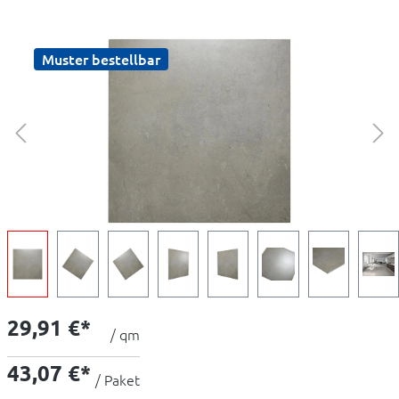
Muster bestellbar
29,91 €*
/ qm
43,07 €*
/ Paket