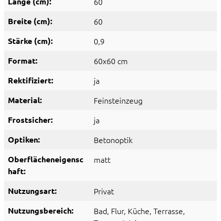
Länge (cm):
60
Breite (cm):
60
Stärke (cm):
0,9
Format:
60x60 cm
Rektifiziert:
ja
Material:
Feinsteinzeug
Frostsicher:
ja
Optiken:
Betonoptik
Oberflächeneigensc
matt
haft:
Nutzungsart:
Privat
Nutzungsbereich:
Bad
, Flur
, Küche
, Terrasse
,