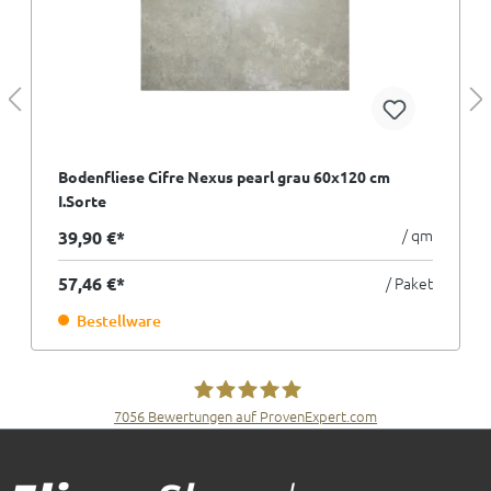
Bodenfliese Cifre Nexus pearl grau 60x120 cm
I.Sorte
/ qm
39,90 €*
57,46 €*
/ Paket
Bestellware
7056
Bewertungen auf ProvenExpert.com
Fliesen Müller GmbH & Co. KG