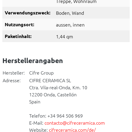
Treppe
, Wohnraum
Verwendungszweck:
Boden
, Wand
Nutzungsort:
aussen
, innen
Paketinhalt:
1,44 qm
Herstellerangaben
Hersteller:
Cifre Group
Adresse:
CIFRE CERAMICA SL
Ctra. Vila-real-Onda, Km. 10
12200 Onda, Castellón
Spain
Telefon: +34 964 506 969
E-Mail:
contacto@cifreceramica.com
Website:
cifreceramica.com/de/